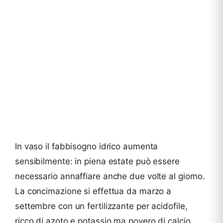
In vaso il fabbisogno idrico aumenta
sensibilmente: in piena estate può essere
necessario annaffiare anche due volte al giorno.
La concimazione si effettua da marzo a
settembre con un fertilizzante per acidofile,
ricco di azoto e potassio ma povero di calcio,