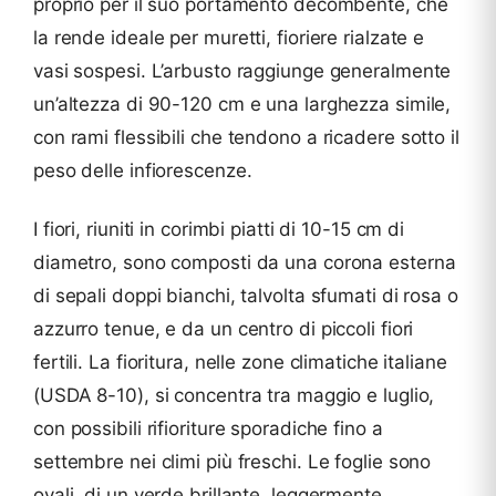
proprio per il suo portamento decombente, che
la rende ideale per muretti, fioriere rialzate e
vasi sospesi. L’arbusto raggiunge generalmente
un’altezza di 90-120 cm e una larghezza simile,
con rami flessibili che tendono a ricadere sotto il
peso delle infiorescenze.
I fiori, riuniti in corimbi piatti di 10-15 cm di
diametro, sono composti da una corona esterna
di sepali doppi bianchi, talvolta sfumati di rosa o
azzurro tenue, e da un centro di piccoli fiori
fertili. La fioritura, nelle zone climatiche italiane
(USDA 8-10), si concentra tra maggio e luglio,
con possibili rifioriture sporadiche fino a
settembre nei climi più freschi. Le foglie sono
ovali, di un verde brillante, leggermente