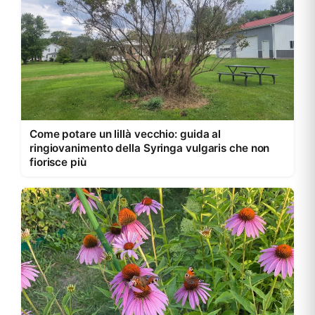
Come potare un lillà vecchio: guida al
ringiovanimento della Syringa vulgaris che non
fiorisce più