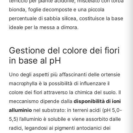
terriccio per piante acidofile, miscelato con torba
bionda, foglie decomposte e una piccola
percentuale di sabbia silicea, costituisce la base
ideale per la messa a dimora.
Gestione del colore dei fiori
in base al pH
Uno degli aspetti più affascinanti delle ortensie
macrophylla è la possibilità di influenzare il
colore dei fiori attraverso la chimica del suolo. Il
meccanismo dipende dalla
disponibilità di ioni
alluminio
nel substrato: in terreni acidi (pH 5,0-
5,5) l’alluminio è solubile e viene assorbito dalle
radici, legandosi ai pigmenti antocianici dei