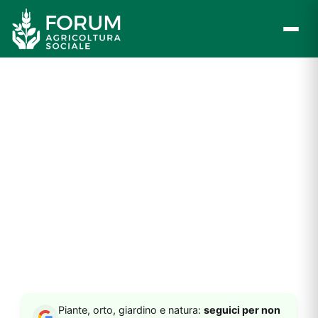
Vai
al
contenuto
Piante, orto, giardino e natura:
seguici per non