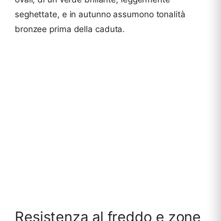
seghettate, e in autunno assumono tonalità
bronzee prima della caduta.
Resistenza al freddo e zone