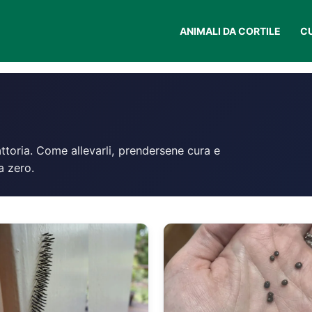
ANIMALI DA CORTILE
C
a fattoria. Come allevarli, prendersene cura e
a zero.