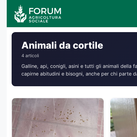
Vai
al
contenuto
Animali da cortile
4 articoli
Galline, api, conigli, asini e tutti gli animali dell
capirne abitudini e bisogni, anche per chi parte d