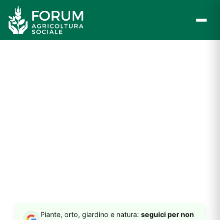
Vai
al
contenuto
Piante, orto, giardino e natura:
seguici per non