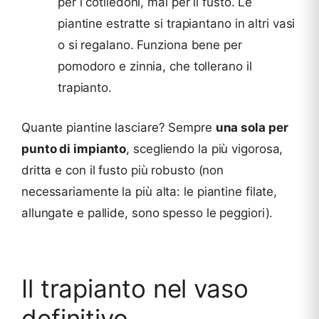
per i cotiledoni, mai per il fusto. Le
piantine estratte si trapiantano in altri vasi
o si regalano. Funziona bene per
pomodoro e zinnia, che tollerano il
trapianto.
Quante piantine lasciare? Sempre
una sola per
punto di impianto
, scegliendo la più vigorosa,
dritta e con il fusto più robusto (non
necessariamente la più alta: le piantine filate,
allungate e pallide, sono spesso le peggiori).
Il trapianto nel vaso
definitivo