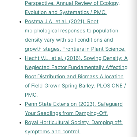
Perspective. Annual Review of Ecology,
Evolution and Systematics / PMC.
Postma J.A. et al. (2021). Root
morphological responses to population
density vary with soil conditions and
growth stages. Frontiers in Plant Science.
Hecht V.L. et al. (2016). Sowing Density: A
Neglected Factor Fundamentally Affecting
Root Distribution and Biomass Allocation
of Field Grown Spring Barley. PLOS ONE /
PMC.
Penn State Extension (2023). Safeguard
Your Seedlings from Damping-Off.
Royal Horticultural Society. Damping off:
symptoms and control.