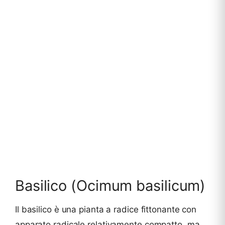
Basilico (Ocimum basilicum)
Il basilico è una pianta a radice fittonante con
apparato radicale relativamente compatto, ma