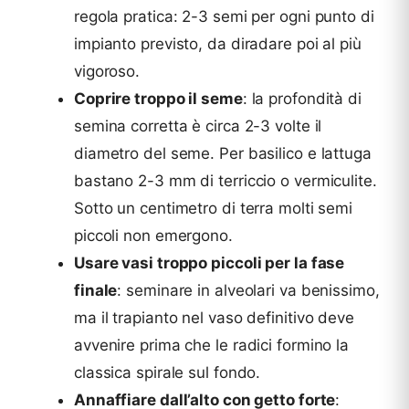
regola pratica: 2-3 semi per ogni punto di
impianto previsto, da diradare poi al più
vigoroso.
Coprire troppo il seme
: la profondità di
semina corretta è circa 2-3 volte il
diametro del seme. Per basilico e lattuga
bastano 2-3 mm di terriccio o vermiculite.
Sotto un centimetro di terra molti semi
piccoli non emergono.
Usare vasi troppo piccoli per la fase
finale
: seminare in alveolari va benissimo,
ma il trapianto nel vaso definitivo deve
avvenire prima che le radici formino la
classica spirale sul fondo.
Annaffiare dall’alto con getto forte
: