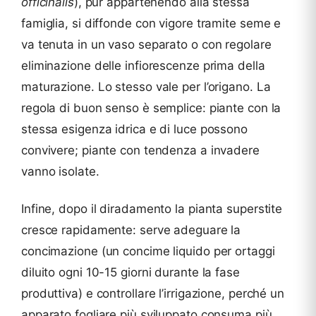
officinalis
), pur appartenendo alla stessa
famiglia, si diffonde con vigore tramite seme e
va tenuta in un vaso separato o con regolare
eliminazione delle infiorescenze prima della
maturazione. Lo stesso vale per l’origano. La
regola di buon senso è semplice: piante con la
stessa esigenza idrica e di luce possono
convivere; piante con tendenza a invadere
vanno isolate.
Infine, dopo il diradamento la pianta superstite
cresce rapidamente: serve adeguare la
concimazione (un concime liquido per ortaggi
diluito ogni 10-15 giorni durante la fase
produttiva) e controllare l’irrigazione, perché un
apparato fogliare più sviluppato consuma più