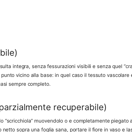
bile)
isulta integra, senza fessurazioni visibili e senza quel “cra
 punto vicino alla base: in quel caso il tessuto vascolare
 quasi sempre completo.
(parzialmente recuperabile)
elo “scricchiola” muovendolo o e completamente piegato a 
o netto sopra una foglia sana, portare il fiore in vaso e la