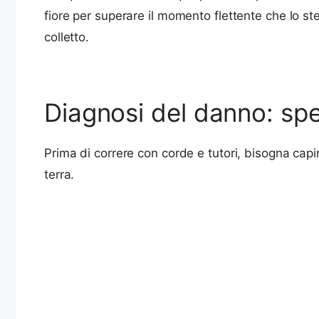
fiore per superare il momento flettente che lo st
colletto.
Diagnosi del danno: sp
Prima di correre con corde e tutori, bisogna ca
terra.