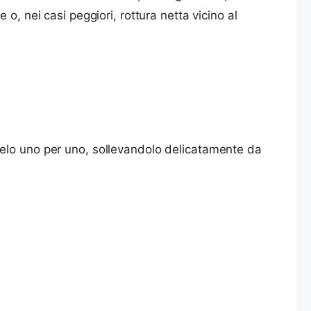
o, nei casi peggiori, rottura netta vicino al
telo uno per uno, sollevandolo delicatamente da