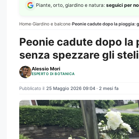
Piante, orto, giardino e natura:
seguici per n
Home
›
Giardino e balcone
›
Peonie cadute dopo la pioggia: g
Peonie cadute dopo la p
senza spezzare gli steli
Alessio Mori
ESPERTO DI BOTANICA
Pubblicato il
25 Maggio 2026 09:04 · 2 mesi fa