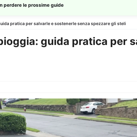
on perdere le prossime guide
uida pratica per salvarle e sostenerle senza spezzare gli steli
ioggia: guida pratica per s