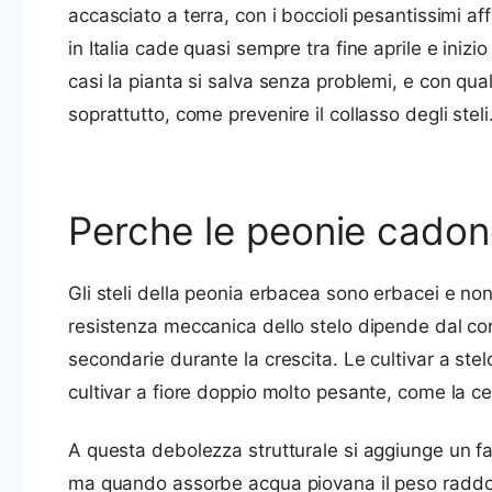
accasciato a terra, con i boccioli pesantissimi af
in Italia cade quasi sempre tra fine aprile e inizi
casi la pianta si salva senza problemi, e con qua
soprattutto, come prevenire il collasso degli steli
Perche le peonie cadono
Gli steli della peonia erbacea sono erbacei e no
resistenza meccanica dello stelo dipende dal conten
secondarie durante la crescita. Le cultivar a stelo
cultivar a fiore doppio molto pesante, come la ce
A questa debolezza strutturale si aggiunge un fat
ma quando assorbe acqua piovana il peso raddop