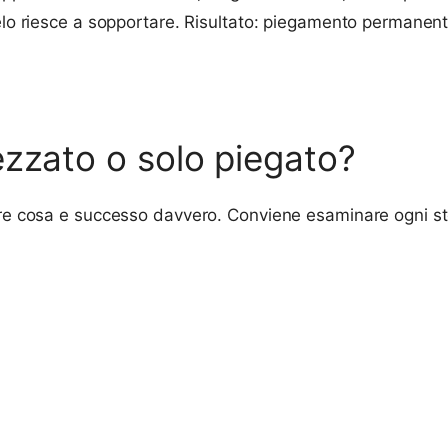
elo riesce a sopportare. Risultato: piegamento permanente 
ezzato o solo piegato?
pire cosa e successo davvero. Conviene esaminare ogni s