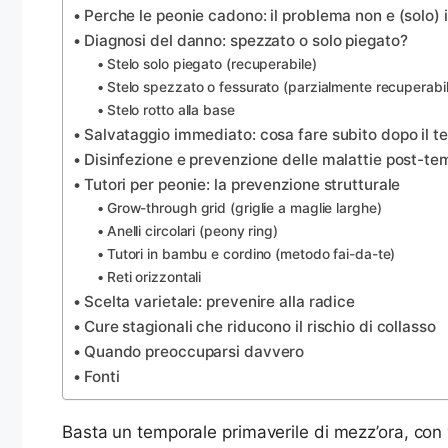
Perche le peonie cadono: il problema non e (solo) i
Diagnosi del danno: spezzato o solo piegato?
Stelo solo piegato (recuperabile)
Stelo spezzato o fessurato (parzialmente recuperabi
Stelo rotto alla base
Salvataggio immediato: cosa fare subito dopo il t
Disinfezione e prevenzione delle malattie post-te
Tutori per peonie: la prevenzione strutturale
Grow-through grid (griglie a maglie larghe)
Anelli circolari (peony ring)
Tutori in bambu e cordino (metodo fai-da-te)
Reti orizzontali
Scelta varietale: prevenire alla radice
Cure stagionali che riducono il rischio di collasso
Quando preoccuparsi davvero
Fonti
Basta un temporale primaverile di mezz’ora, con ve