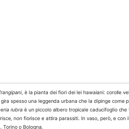
frangipani
, è la pianta dei fiori dei lei hawaiani: corolle
alia gira spesso una leggenda urbana che la dipinge come
eria rubra
è un piccolo albero tropicale caducifoglio che 
sce, non fiorisce e attira parassiti. In vaso, però, e con i
, Torino o Bologna.