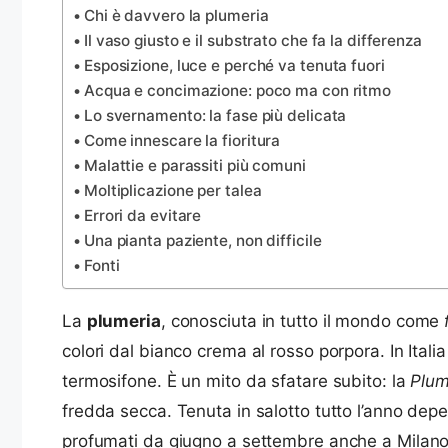
Chi è davvero la plumeria
Il vaso giusto e il substrato che fa la differenza
Esposizione, luce e perché va tenuta fuori
Acqua e concimazione: poco ma con ritmo
Lo svernamento: la fase più delicata
Come innescare la fioritura
Malattie e parassiti più comuni
Moltiplicazione per talea
Errori da evitare
Una pianta paziente, non difficile
Fonti
La
plumeria
, conosciuta in tutto il mondo come
colori dal bianco crema al rosso porpora. In It
termosifone. È un mito da sfatare subito: la
Plum
fredda secca. Tenuta in salotto tutto l’anno deperi
profumati da giugno a settembre anche a Milano