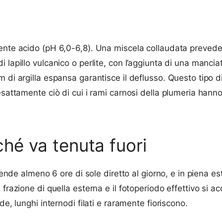
ente acido (pH 6,0-6,8). Una miscela collaudata prevede u
 lapillo vulcanico o perlite, con l’aggiunta di una mancia
di argilla espansa garantisce il deflusso. Questo tipo di 
esattamente ciò di cui i rami carnosi della plumeria hann
ché va tenuta fuori
retende almeno 6 ore di sole diretto al giorno, e in piena
frazione di quella esterna e il fotoperiodo effettivo si a
de, lunghi internodi filati e raramente fioriscono.