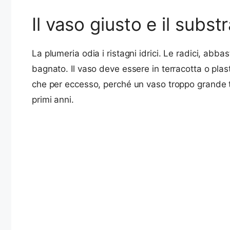
Il vaso giusto e il subst
La plumeria odia i ristagni idrici. Le radici, ab
bagnato. Il vaso deve essere in terracotta o plas
che per eccesso, perché un vaso troppo grande t
primi anni.