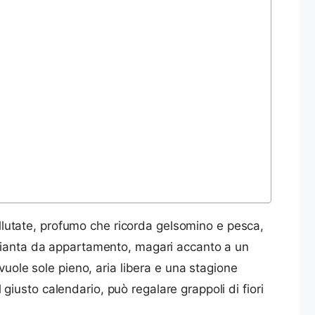
 vellutate, profumo che ricorda gelsomino e pesca,
 pianta da appartamento, magari accanto a un
vuole sole pieno, aria libera e una stagione
l giusto calendario, può regalare grappoli di fiori