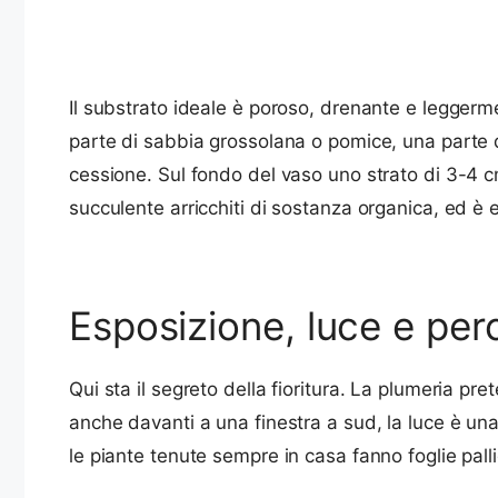
Il substrato ideale è poroso, drenante e leggerm
parte di sabbia grossolana o pomice, una parte di
cessione. Sul fondo del vaso uno strato di 3-4 cm 
succulente arricchiti di sostanza organica, ed è 
Esposizione, luce e per
Qui sta il segreto della fioritura. La plumeria p
anche davanti a una finestra a sud, la luce è una 
le piante tenute sempre in casa fanno foglie palli