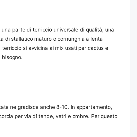
na parte di terriccio universale di qualità, una
ta di stallatico maturo o cornunghia a lenta
terriccio si avvicina ai mix usati per cactus e
o bisogno.
 estate ne gradisce anche 8-10. In appartamento,
ccorcia per via di tende, vetri e ombre. Per questo