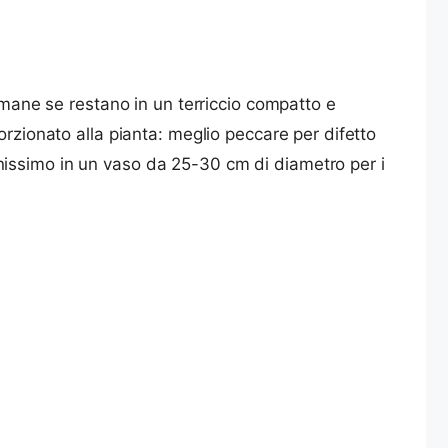
timane se restano in un terriccio compatto e
orzionato alla pianta: meglio peccare per difetto
nissimo in un vaso da 25-30 cm di diametro per i