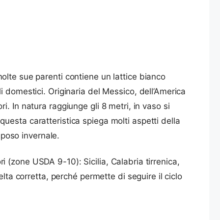
olte sue parenti contiene un lattice bianco
i domestici. Originaria del Messico, dell’America
ori. In natura raggiunge gli 8 metri, in vaso si
uesta caratteristica spiega molti aspetti della
iposo invernale.
ori (zone USDA 9-10): Sicilia, Calabria tirrenica,
lta corretta, perché permette di seguire il ciclo