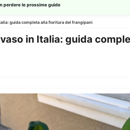
on perdere le prossime guide
talia: guida completa alla fioritura del frangipani
vaso in Italia: guida complet