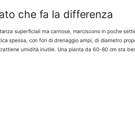
rato che fa la differenza
bastanza superficiali ma carnose, marciscono in poche set
tica spessa, con fori di drenaggio ampi, di diametro prop
rattiene umidità inutile. Una pianta da 60-80 cm sta be