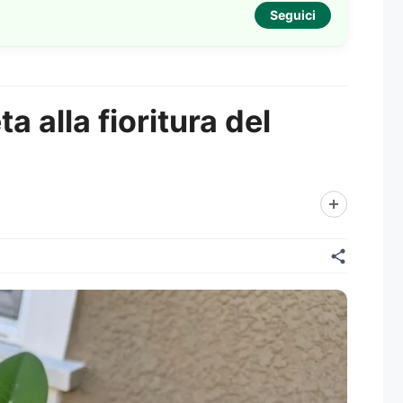
Seguici
a alla fioritura del