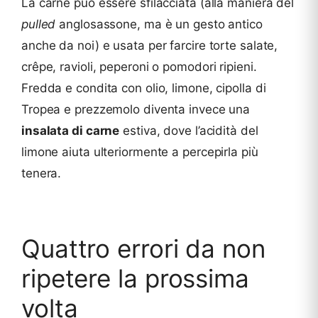
La carne può essere sfilacciata (alla maniera del
pulled
anglosassone, ma è un gesto antico
anche da noi) e usata per farcire torte salate,
crêpe, ravioli, peperoni o pomodori ripieni.
Fredda e condita con olio, limone, cipolla di
Tropea e prezzemolo diventa invece una
insalata di carne
estiva, dove l’acidità del
limone aiuta ulteriormente a percepirla più
tenera.
Quattro errori da non
ripetere la prossima
volta