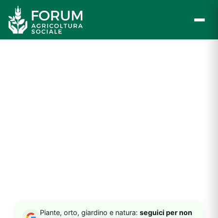
Vai
al
contenuto
Piante, orto, giardino e natura:
seguici per non