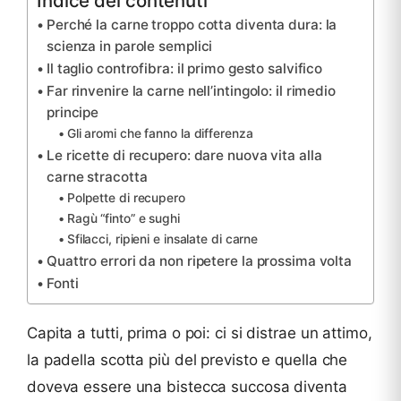
Perché la carne troppo cotta diventa dura: la
scienza in parole semplici
Il taglio controfibra: il primo gesto salvifico
Far rinvenire la carne nell’intingolo: il rimedio
principe
Gli aromi che fanno la differenza
Le ricette di recupero: dare nuova vita alla
carne stracotta
Polpette di recupero
Ragù “finto” e sughi
Sfilacci, ripieni e insalate di carne
Quattro errori da non ripetere la prossima volta
Fonti
Capita a tutti, prima o poi: ci si distrae un attimo,
la padella scotta più del previsto e quella che
doveva essere una bistecca succosa diventa