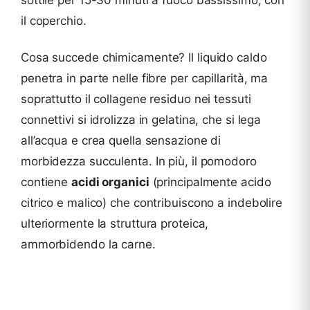
sottile per 15-30 minuti a fuoco bassissimo, con
il coperchio.
Cosa succede chimicamente? Il liquido caldo
penetra in parte nelle fibre per capillarità, ma
soprattutto il collagene residuo nei tessuti
connettivi si idrolizza in gelatina, che si lega
all’acqua e crea quella sensazione di
morbidezza succulenta. In più, il pomodoro
contiene
acidi organici
(principalmente acido
citrico e malico) che contribuiscono a indebolire
ulteriormente la struttura proteica,
ammorbidendo la carne.