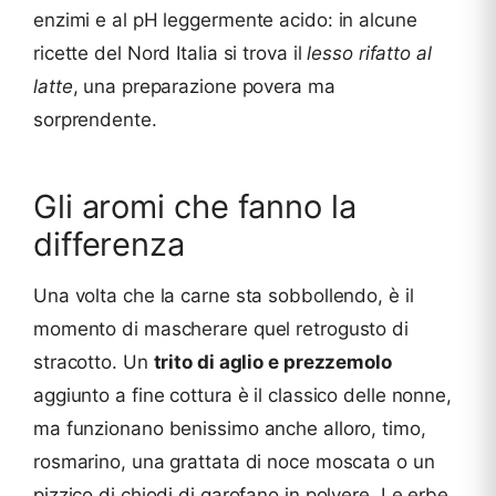
enzimi e al pH leggermente acido: in alcune
ricette del Nord Italia si trova il
lesso rifatto al
latte
, una preparazione povera ma
sorprendente.
Gli aromi che fanno la
differenza
Una volta che la carne sta sobbollendo, è il
momento di mascherare quel retrogusto di
stracotto. Un
trito di aglio e prezzemolo
aggiunto a fine cottura è il classico delle nonne,
ma funzionano benissimo anche alloro, timo,
rosmarino, una grattata di noce moscata o un
pizzico di chiodi di garofano in polvere. Le erbe