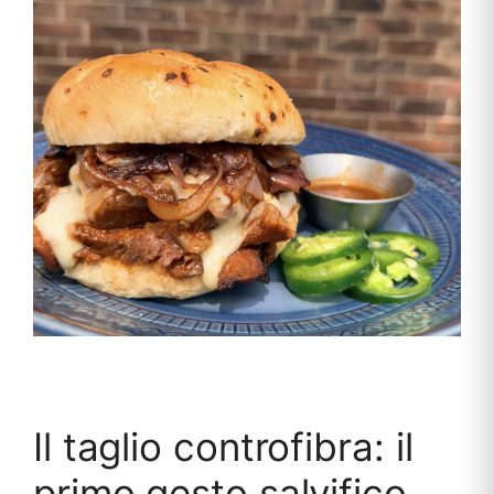
Il taglio controfibra: il
primo gesto salvifico