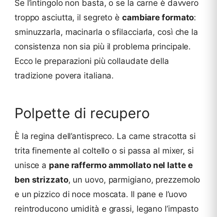
Se l’intingolo non basta, o se la carne è davvero
troppo asciutta, il segreto è
cambiare formato
:
sminuzzarla, macinarla o sfilacciarla, così che la
consistenza non sia più il problema principale.
Ecco le preparazioni più collaudate della
tradizione povera italiana.
Polpette di recupero
È la regina dell’antispreco. La carne stracotta si
trita finemente al coltello o si passa al mixer, si
unisce a
pane raffermo ammollato nel latte e
ben strizzato
, un uovo, parmigiano, prezzemolo
e un pizzico di noce moscata. Il pane e l’uovo
reintroducono umidità e grassi, legano l’impasto