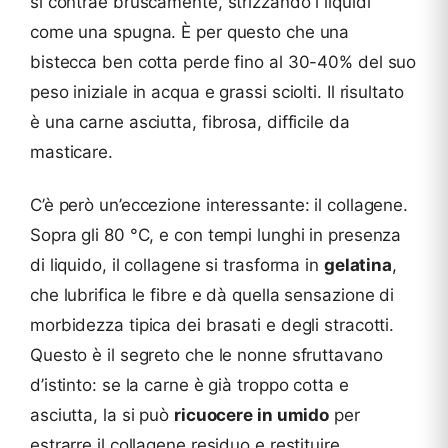
si contrae bruscamente, strizzando i liquidi
come una spugna. È per questo che una
bistecca ben cotta perde fino al 30-40% del suo
peso iniziale in acqua e grassi sciolti. Il risultato
è una carne asciutta, fibrosa, difficile da
masticare.
C’è però un’eccezione interessante: il collagene.
Sopra gli 80 °C, e con tempi lunghi in presenza
di liquido, il collagene si trasforma in
gelatina
,
che lubrifica le fibre e dà quella sensazione di
morbidezza tipica dei brasati e degli stracotti.
Questo è il segreto che le nonne sfruttavano
d’istinto: se la carne è già troppo cotta e
asciutta, la si può
ricuocere in umido
per
estrarre il collagene residuo e restituire