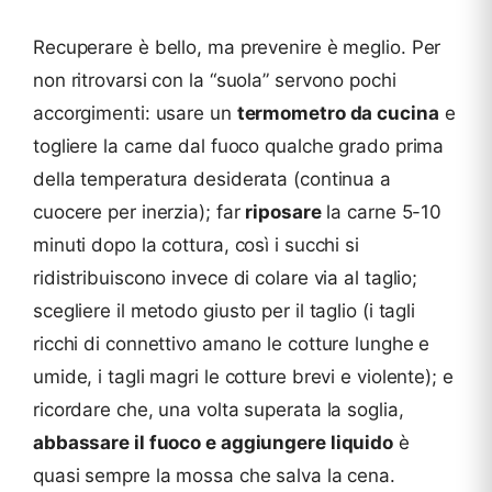
Recuperare è bello, ma prevenire è meglio. Per
non ritrovarsi con la “suola” servono pochi
accorgimenti: usare un
termometro da cucina
e
togliere la carne dal fuoco qualche grado prima
della temperatura desiderata (continua a
cuocere per inerzia); far
riposare
la carne 5-10
minuti dopo la cottura, così i succhi si
ridistribuiscono invece di colare via al taglio;
scegliere il metodo giusto per il taglio (i tagli
ricchi di connettivo amano le cotture lunghe e
umide, i tagli magri le cotture brevi e violente); e
ricordare che, una volta superata la soglia,
abbassare il fuoco e aggiungere liquido
è
quasi sempre la mossa che salva la cena.