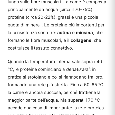
lungo sulle fibre muscolari. La carne è composta
principalmente da acqua (circa il 70-75%),
proteine (circa 20-22%), grassi e una piccola
quota di minerali. Le proteine più importanti per
la consistenza sono tre:
actina
e
miosina
, che
formano le fibre muscolari, e il
collagene
, che
costituisce il tessuto connettivo.
Quando la temperatura interna sale sopra i 40
°C, le proteine cominciano a
denaturarsi
: in
pratica si srotolano e poi si riannodano fra loro,
formando una rete più stretta. Fino a 60-65 °C
la carne è ancora succosa, perché trattiene la
maggior parte dell’acqua. Ma superati i 70 °C
accade qualcosa di importante: la rete proteica