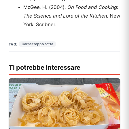
McGee, H. (2004).
On Food and Cooking:
The Science and Lore of the Kitchen
. New
York: Scribner.
Carne troppo cotta
TAG:
Ti potrebbe interessare