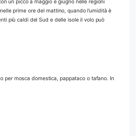
, con un picco a maggio e giugno nelle regioni
 nelle prime ore del mattino, quando l’umidità è
i più caldi del Sud e delle isole il volo può
ato per mosca domestica, pappataco o tafano. In