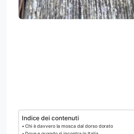
Indice dei contenuti
Chi è davvero la mosca dal dorso dorato
Dove e quando si incontra in Italia