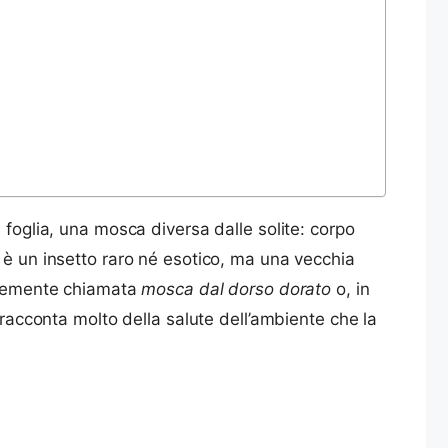
 foglia, una mosca diversa dalle solite: corpo
 è un insetto raro né esotico, ma una vecchia
nemente chiamata
mosca dal dorso dorato
o, in
a racconta molto della salute dell’ambiente che la