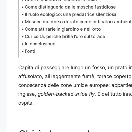
Come distinguerla dalle mosche fastidiose
Il ruolo ecologico: una predatrice silenziosa
Mosche dal dorso dorato come indicatori ambient
Come attirarle in giardino e nell’orto
Curiosità: perché brilla l’oro sul torace
In conclusione
Fonti
Capita di passeggiare lungo un fosso, un prato ir
affusolato, ali leggermente fumè, torace coperto
conoscenza delle zone umide europee: appartie
inglese,
golden-backed snipe fly
. È del tutto in
ospita.