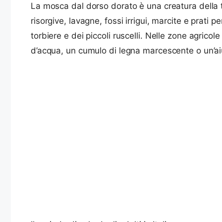
La mosca dal dorso dorato è una creatura della tra
risorgive, lavagne, fossi irrigui, marcite e prat
torbiere e dei piccoli ruscelli. Nelle zone agricole
d’acqua, un cumulo di legna marcescente o un’