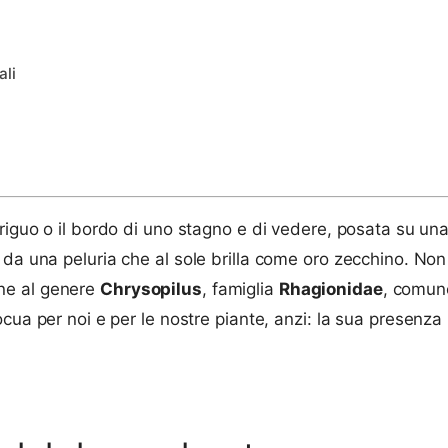
ali
riguo o il bordo di uno stagno e di vedere, posata su una
 da una peluria che al sole brilla come oro zecchino. Non
ne al genere
Chrysopilus
, famiglia
Rhagionidae
, comu
nocua per noi e per le nostre piante, anzi: la sua presenz