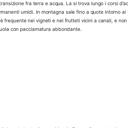
nsizione fra terra e acqua. La si trova lungo i corsi d’acq
i permanenti umidi. In montagna sale fino a quote intorno 
 è frequente nei vigneti e nei frutteti vicini a canali, e no
aiuola con pacciamatura abbondante.