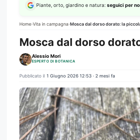
Piante, orto, giardino e natura:
seguici per n
Home
›
Vita in campagna
›
Mosca dal dorso dorato: la piccola
Mosca dal dorso dorato:
Alessio Mori
ESPERTO DI BOTANICA
Pubblicato il
1 Giugno 2026 12:53 · 2 mesi fa