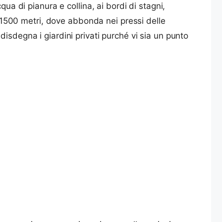
ua di pianura e collina, ai bordi di stagni,
ai 1500 metri, dove abbonda nei pressi delle
n disdegna i giardini privati purché vi sia un punto