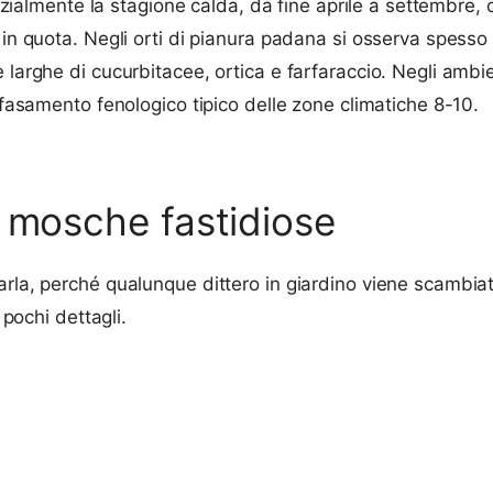
senzialmente la stagione calda, da fine aprile a settembre
 in quota. Negli orti di pianura padana si osserva spesso
larghe di cucurbitacee, ortica e farfaraccio. Negli ambient
 sfasamento fenologico tipico delle zone climatiche 8-10.
e mosche fastidiose
iarla, perché qualunque dittero in giardino viene scambi
 pochi dettagli.