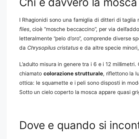
Chi è davvero la mosca
I Rhagionidi sono una famiglia di ditteri di tagl
flies
, cioè “mosche beccaccino”, per via dell’addom
letteralmente “pelo d’oro”, comprende diverse speci
da
Chrysopilus cristatus
e da altre specie minori,
L’adulto misura in genere tra i 6 e i 12 millimetri.
chiamato
colorazione strutturale
, riflettono la
ottica: le squamette e i peli sono disposti in mo
Sotto un cielo coperto la mosca appare quasi grig
Dove e quando si incontr