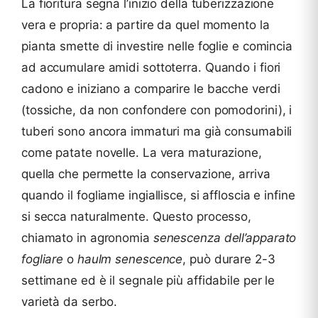
La fioritura segna l’inizio della tuberizzazione
vera e propria: a partire da quel momento la
pianta smette di investire nelle foglie e comincia
ad accumulare amidi sottoterra. Quando i fiori
cadono e iniziano a comparire le bacche verdi
(tossiche, da non confondere con pomodorini), i
tuberi sono ancora immaturi ma già consumabili
come patate novelle. La vera maturazione,
quella che permette la conservazione, arriva
quando il fogliame ingiallisce, si affloscia e infine
si secca naturalmente. Questo processo,
chiamato in agronomia
senescenza dell’apparato
fogliare
o
haulm senescence
, può durare 2-3
settimane ed è il segnale più affidabile per le
varietà da serbo.