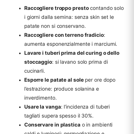
Raccogliere troppo presto
contando solo
i giorni dalla semina: senza skin set le
patate non si conservano.
Raccogliere con terreno fradicio
:
aumenta esponenzialmente i marciumi.
Lavare i tuberi prima del curing o dello
stoccaggio
: si lavano solo prima di
cucinarli.
Esporre le patate al sole
per ore dopo
l’estrazione: produce solanina e
inverdimento.
Usare la vanga
: l’incidenza di tuberi
tagliati supera spesso il 30%.
Conservare in plastica
o in ambienti
caldi e luminosi: germogliazione e