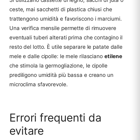
Si utilizzano cassette di legno, sacchi di juta o
ceste, mai sacchetti di plastica chiusi che
trattengono umidità e favoriscono i marciumi.
Una verifica mensile permette di rimuovere
eventuali tuberi alterati prima che contagino il
resto del lotto. È utile separare le patate dalle
mele e dalle cipolle: le mele rilasciano
etilene
che stimola la germogliazione, le cipolle
prediligono umidità più bassa e creano un
microclima sfavorevole.
Errori frequenti da
evitare