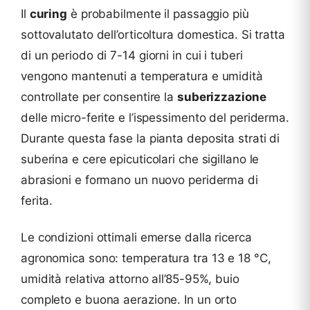
Il
curing
è probabilmente il passaggio più
sottovalutato dell’orticoltura domestica. Si tratta
di un periodo di 7-14 giorni in cui i tuberi
vengono mantenuti a temperatura e umidità
controllate per consentire la
suberizzazione
delle micro-ferite e l’ispessimento del periderma.
Durante questa fase la pianta deposita strati di
suberina e cere epicuticolari che sigillano le
abrasioni e formano un nuovo periderma di
ferita.
Le condizioni ottimali emerse dalla ricerca
agronomica sono: temperatura tra 13 e 18 °C,
umidità relativa attorno all’85-95%, buio
completo e buona aerazione. In un orto