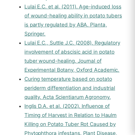
Lulai E.C. et al. (2011). Age-induced loss
of wound-healing ability in potato tubers
is partly regulated by ABA. Planta,
Springer.
Lulai E.C., Suttle J.C. (2008). Regulatory
involvement of abscisic acid in potato
tuber wound-healing. Journal of
Experimental Botany, Oxford Academic.
Curing temperature based on potato
periderm differentiation and industrial
quality. Acta Scientiarum Agronomy.
Inglis D.A. et al. (2002). Influence of
Timing of Harvest in Relation to Haulm
Killing on Potato Tuber Rot Caused by
Phytophthora infestans. Plant Disease,