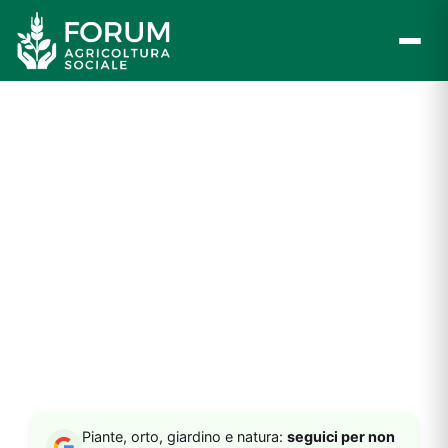
Vai
al
contenuto
Piante, orto, giardino e natura:
seguici per non