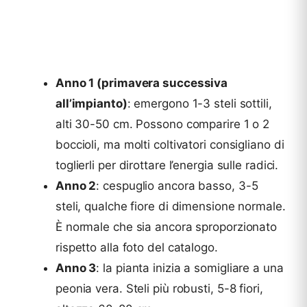
Anno 1 (primavera successiva
all’impianto)
: emergono 1-3 steli sottili,
alti 30-50 cm. Possono comparire 1 o 2
boccioli, ma molti coltivatori consigliano di
toglierli per dirottare l’energia sulle radici.
Anno 2
: cespuglio ancora basso, 3-5
steli, qualche fiore di dimensione normale.
È normale che sia ancora sproporzionato
rispetto alla foto del catalogo.
Anno 3
: la pianta inizia a somigliare a una
peonia vera. Steli più robusti, 5-8 fiori,