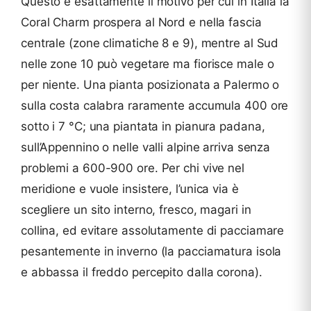
Questo è esattamente il motivo per cui in Italia la
Coral Charm prospera al Nord e nella fascia
centrale (zone climatiche 8 e 9), mentre al Sud
nelle zone 10 può vegetare ma fiorisce male o
per niente. Una pianta posizionata a Palermo o
sulla costa calabra raramente accumula 400 ore
sotto i 7 °C; una piantata in pianura padana,
sull’Appennino o nelle valli alpine arriva senza
problemi a 600-900 ore. Per chi vive nel
meridione e vuole insistere, l’unica via è
scegliere un sito interno, fresco, magari in
collina, ed evitare assolutamente di pacciamare
pesantemente in inverno (la pacciamatura isola
e abbassa il freddo percepito dalla corona).