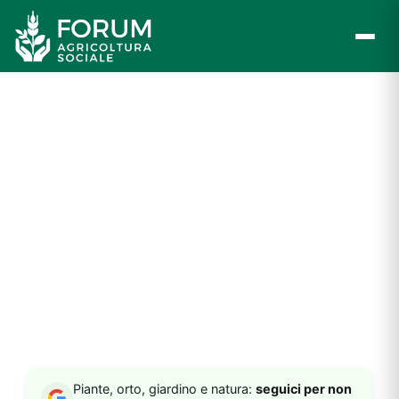
Vai
al
contenuto
Piante, orto, giardino e natura:
seguici per non