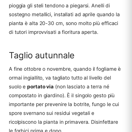
pioggia gli steli tendono a piegarsi. Anelli di
sostegno metallici, installati ad aprile quando la
pianta è alta 20-30 cm, sono molto più efficaci
di tutori improvvisati a fioritura aperta.
Taglio autunnale
A fine ottobre o novembre, quando il fogliame è
ormai ingiallito, va tagliato tutto al livello del
suolo e
portato via
(non lasciato a terra né
compostato in giardino). È il singolo gesto più
importante per prevenire la botrite, fungo le cui
spore svernano sui residui vegetali e
ricolpiscono la pianta in primavera. Disinfettare
le forbici prima e dopo.