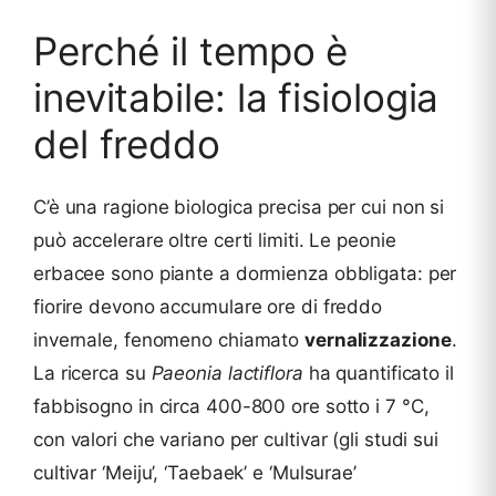
Perché il tempo è
inevitabile: la fisiologia
del freddo
C’è una ragione biologica precisa per cui non si
può accelerare oltre certi limiti. Le peonie
erbacee sono piante a dormienza obbligata: per
fiorire devono accumulare ore di freddo
invernale, fenomeno chiamato
vernalizzazione
.
La ricerca su
Paeonia lactiflora
ha quantificato il
fabbisogno in circa 400-800 ore sotto i 7 °C,
con valori che variano per cultivar (gli studi sui
cultivar ‘Meiju’, ‘Taebaek’ e ‘Mulsurae’