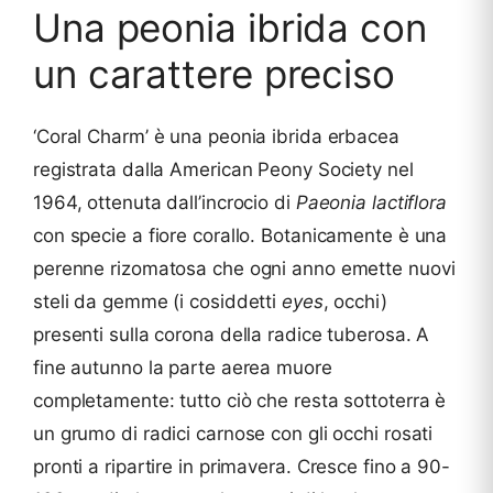
Una peonia ibrida con
un carattere preciso
‘Coral Charm’ è una peonia ibrida erbacea
registrata dalla American Peony Society nel
1964, ottenuta dall’incrocio di
Paeonia lactiflora
con specie a fiore corallo. Botanicamente è una
perenne rizomatosa che ogni anno emette nuovi
steli da gemme (i cosiddetti
eyes
, occhi)
presenti sulla corona della radice tuberosa. A
fine autunno la parte aerea muore
completamente: tutto ciò che resta sottoterra è
un grumo di radici carnose con gli occhi rosati
pronti a ripartire in primavera. Cresce fino a 90-