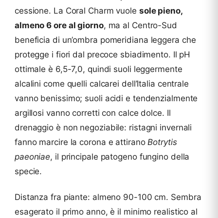
cessione. La Coral Charm vuole
sole pieno,
almeno 6 ore al giorno
, ma al Centro-Sud
beneficia di un’ombra pomeridiana leggera che
protegge i fiori dal precoce sbiadimento. Il pH
ottimale è 6,5-7,0, quindi suoli leggermente
alcalini come quelli calcarei dell’Italia centrale
vanno benissimo; suoli acidi e tendenzialmente
argillosi vanno corretti con calce dolce. Il
drenaggio è non negoziabile: ristagni invernali
fanno marcire la corona e attirano
Botrytis
paeoniae
, il principale patogeno fungino della
specie.
Distanza fra piante: almeno 90-100 cm. Sembra
esagerato il primo anno, è il minimo realistico al