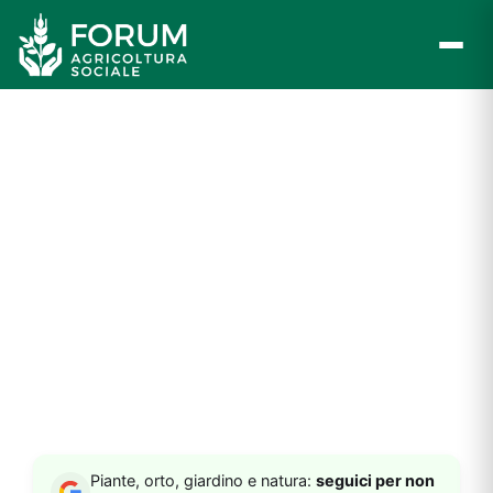
Vai
al
contenuto
Piante, orto, giardino e natura:
seguici per non