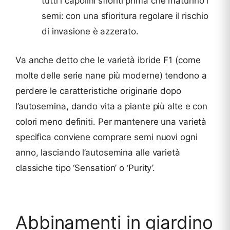
tutti i capolini sfioriti prima che maturino i
semi: con una sfioritura regolare il rischio
di invasione è azzerato.
Va anche detto che le varietà ibride F1 (come
molte delle serie nane più moderne) tendono a
perdere le caratteristiche originarie dopo
l’autosemina, dando vita a piante più alte e con
colori meno definiti. Per mantenere una varietà
specifica conviene comprare semi nuovi ogni
anno, lasciando l’autosemina alle varietà
classiche tipo ‘Sensation’ o ‘Purity’.
Abbinamenti in giardino