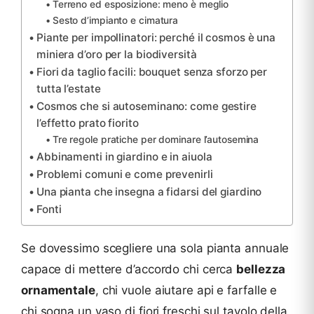
Terreno ed esposizione: meno è meglio
Sesto d’impianto e cimatura
Piante per impollinatori: perché il cosmos è una
miniera d’oro per la biodiversità
Fiori da taglio facili: bouquet senza sforzo per
tutta l’estate
Cosmos che si autoseminano: come gestire
l’effetto prato fiorito
Tre regole pratiche per dominare l’autosemina
Abbinamenti in giardino e in aiuola
Problemi comuni e come prevenirli
Una pianta che insegna a fidarsi del giardino
Fonti
Se dovessimo scegliere una sola pianta annuale
capace di mettere d’accordo chi cerca
bellezza
ornamentale
, chi vuole aiutare api e farfalle e
chi sogna un vaso di fiori freschi sul tavolo della