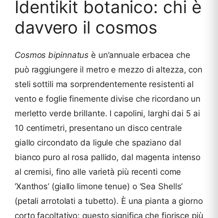
Identikit botanico: chi è
davvero il cosmos
Cosmos bipinnatus
è un’annuale erbacea che
può raggiungere il metro e mezzo di altezza, con
steli sottili ma sorprendentemente resistenti al
vento e foglie finemente divise che ricordano un
merletto verde brillante. I capolini, larghi dai 5 ai
10 centimetri, presentano un disco centrale
giallo circondato da ligule che spaziano dal
bianco puro al rosa pallido, dal magenta intenso
al cremisi, fino alle varietà più recenti come
‘Xanthos’ (giallo limone tenue) o ‘Sea Shells’
(petali arrotolati a tubetto). È una pianta a giorno
corto facoltativo: questo significa che fiorisce più