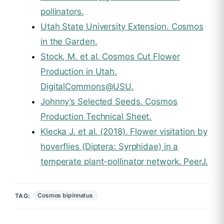
pollinators.
Utah State University Extension. Cosmos
in the Garden.
Stock, M. et al. Cosmos Cut Flower
Production in Utah.
DigitalCommons@USU.
Johnny’s Selected Seeds. Cosmos
Production Technical Sheet.
Klecka J. et al. (2018). Flower visitation by
hoverflies (Diptera: Syrphidae) in a
temperate plant-pollinator network. PeerJ.
Cosmos bipinnatus
TAG: