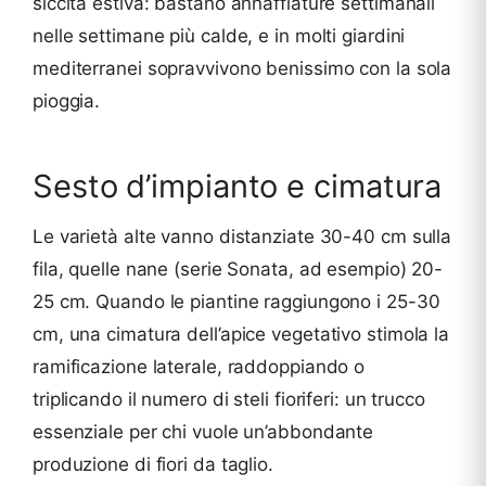
siccità estiva: bastano annaffiature settimanali
nelle settimane più calde, e in molti giardini
mediterranei sopravvivono benissimo con la sola
pioggia.
Sesto d’impianto e cimatura
Le varietà alte vanno distanziate 30-40 cm sulla
fila, quelle nane (serie Sonata, ad esempio) 20-
25 cm. Quando le piantine raggiungono i 25-30
cm, una cimatura dell’apice vegetativo stimola la
ramificazione laterale, raddoppiando o
triplicando il numero di steli fioriferi: un trucco
essenziale per chi vuole un’abbondante
produzione di fiori da taglio.