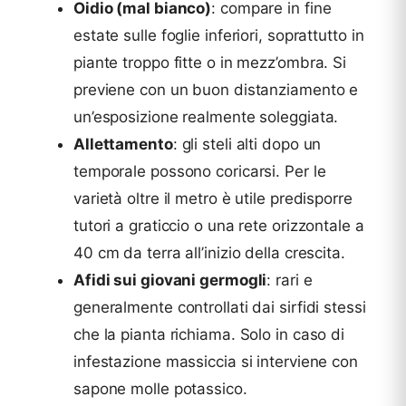
Oidio (mal bianco)
: compare in fine
estate sulle foglie inferiori, soprattutto in
piante troppo fitte o in mezz’ombra. Si
previene con un buon distanziamento e
un’esposizione realmente soleggiata.
Allettamento
: gli steli alti dopo un
temporale possono coricarsi. Per le
varietà oltre il metro è utile predisporre
tutori a graticcio o una rete orizzontale a
40 cm da terra all’inizio della crescita.
Afidi sui giovani germogli
: rari e
generalmente controllati dai sirfidi stessi
che la pianta richiama. Solo in caso di
infestazione massiccia si interviene con
sapone molle potassico.