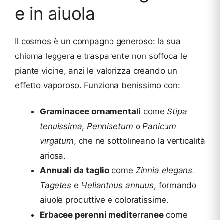
e in aiuola
Il cosmos è un compagno generoso: la sua
chioma leggera e trasparente non soffoca le
piante vicine, anzi le valorizza creando un
effetto vaporoso. Funziona benissimo con:
Graminacee ornamentali
come
Stipa
tenuissima
,
Pennisetum
o
Panicum
virgatum
, che ne sottolineano la verticalità
ariosa.
Annuali da taglio
come
Zinnia elegans
,
Tagetes
e
Helianthus annuus
, formando
aiuole produttive e coloratissime.
Erbacee perenni mediterranee
come