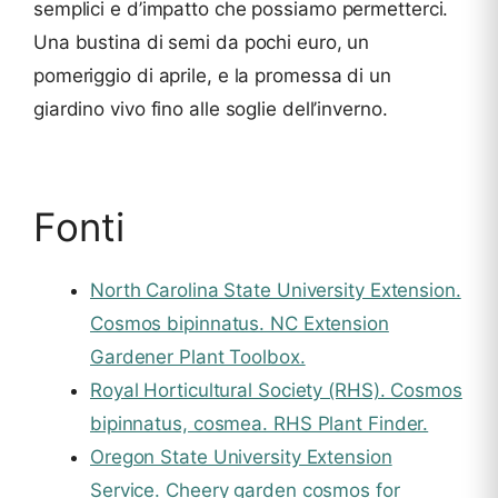
semplici e d’impatto che possiamo permetterci.
Una bustina di semi da pochi euro, un
pomeriggio di aprile, e la promessa di un
giardino vivo fino alle soglie dell’inverno.
Fonti
North Carolina State University Extension.
Cosmos bipinnatus. NC Extension
Gardener Plant Toolbox.
Royal Horticultural Society (RHS). Cosmos
bipinnatus, cosmea. RHS Plant Finder.
Oregon State University Extension
Service. Cheery garden cosmos for