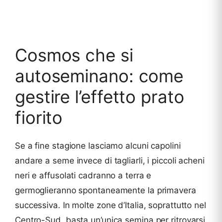
Cosmos che si
autoseminano: come
gestire l’effetto prato
fiorito
Se a fine stagione lasciamo alcuni capolini
andare a seme invece di tagliarli, i piccoli acheni
neri e affusolati cadranno a terra e
germoglieranno spontaneamente la primavera
successiva. In molte zone d’Italia, soprattutto nel
Centro-Sud, basta un’unica semina per ritrovarsi