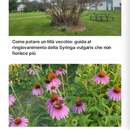
Come potare un lillà vecchio: guida al
ringiovanimento della Syringa vulgaris che non
fiorisce più