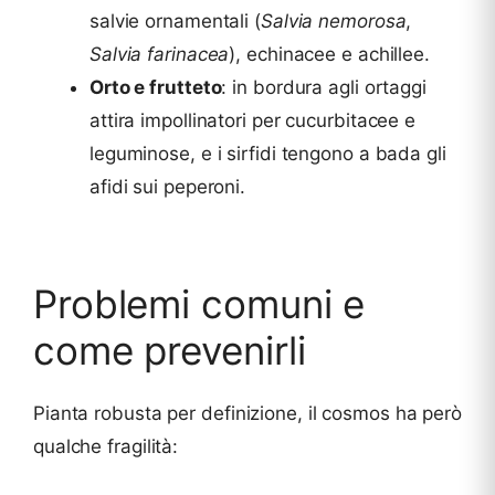
salvie ornamentali (
Salvia nemorosa
,
Salvia farinacea
), echinacee e achillee.
Orto e frutteto
: in bordura agli ortaggi
attira impollinatori per cucurbitacee e
leguminose, e i sirfidi tengono a bada gli
afidi sui peperoni.
Problemi comuni e
come prevenirli
Pianta robusta per definizione, il cosmos ha però
qualche fragilità: