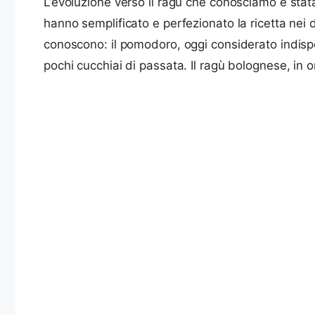
L’evoluzione verso il ragù che conosciamo è stata
hanno semplificato e perfezionato la ricetta nei 
conoscono: il pomodoro, oggi considerato indisp
pochi cucchiai di passata. Il ragù bolognese, in 