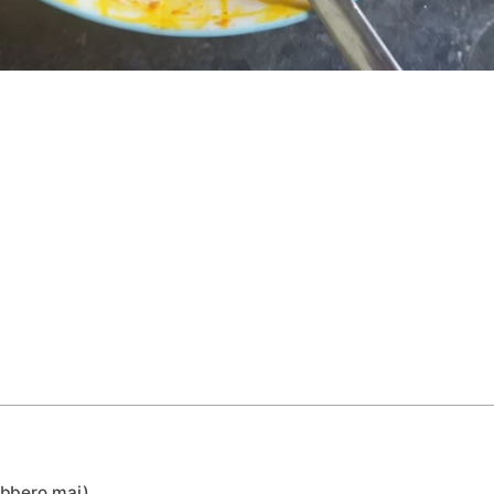
rebbero mai)