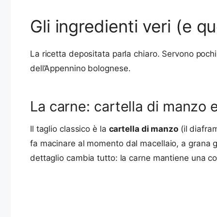
Gli ingredienti veri (e 
La ricetta depositata parla chiaro. Servono poch
dell’Appennino bolognese.
La carne: cartella di manzo 
Il taglio classico è la
cartella di manzo
(il diafra
fa macinare al momento dal macellaio, a grana gro
dettaglio cambia tutto: la carne mantiene una con