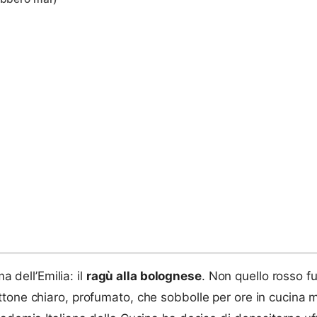
a dell’Emilia: il
ragù alla bolognese
. Non quello rosso f
ttone chiaro, profumato, che sobbolle per ore in cucina 