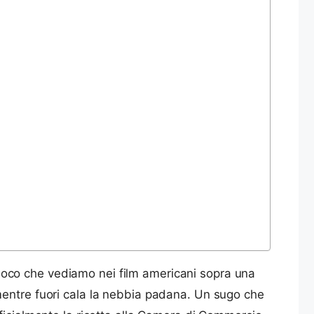
uoco che vediamo nei film americani sopra una
mentre fuori cala la nebbia padana. Un sugo che