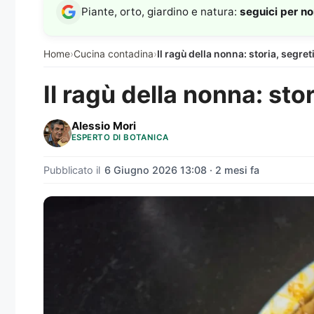
Piante, orto, giardino e natura:
seguici per n
Home
›
Cucina contadina
›
Il ragù della nonna: storia, segret
Il ragù della nonna: sto
Alessio Mori
ESPERTO DI BOTANICA
Pubblicato il
6 Giugno 2026 13:08 · 2 mesi fa