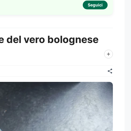
Seguici
ale del vero bolognese