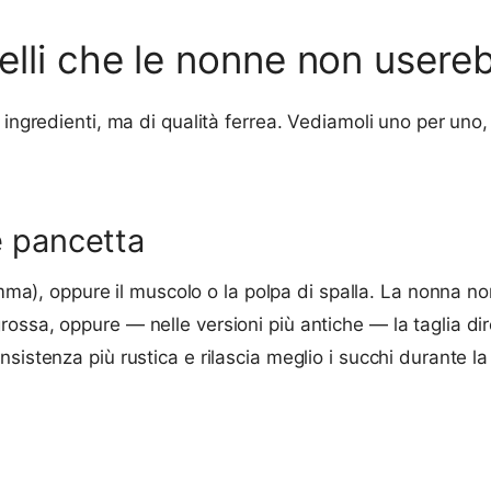
quelli che le nonne non user
i ingredienti, ma di qualità ferrea. Vediamoli uno per un
e pancetta
mma), oppure il muscolo o la polpa di spalla. La nonna n
ssa, oppure — nelle versioni più antiche — la taglia dire
sistenza più rustica e rilascia meglio i succhi durante la