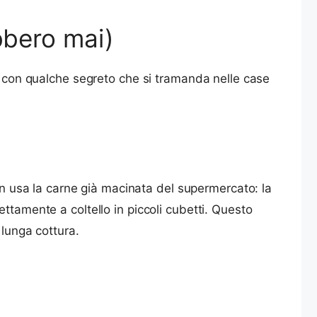
ebbero mai)
o, con qualche segreto che si tramanda nelle case
on usa la carne già macinata del supermercato: la
ttamente a coltello in piccoli cubetti. Questo
 lunga cottura.