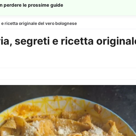
on perdere le prossime guide
i e ricetta originale del vero bolognese
ria, segreti e ricetta origin