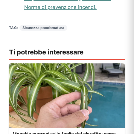
Norme di prevenzione incendi.
Sicurezza pacciamatura
TAG:
Ti potrebbe interessare
Macchie marroni sulle foglie del clorofito: come