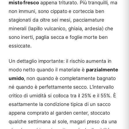
misto fresco
appena triturato. Più tranquilli, ma
non immuni, sono cippato e corteccia ben
stagionati da oltre sei mesi, pacciamature
minerali (lapillo vulcanico, ghiaia, ardesia) che
sono inerti, paglia secca e foglie morte ben
essiccate.
Un dettaglio importante: il rischio aumenta in
modo netto quando il materiale è
parzialmente
umido
, non quando è completamente bagnato
né quando è perfettamente secco. L’intervallo
critico di umidità si colloca tra il 25% e il 55%. È
esattamente la condizione tipica di un sacco
appena comprato al garden center, stoccato
qualche settimana al sole, magari preso da una