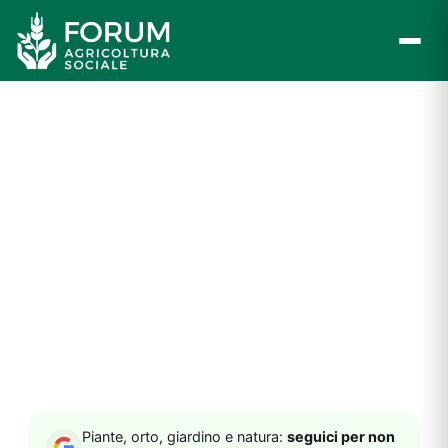
Vai
al
contenuto
Piante, orto, giardino e natura:
seguici per non