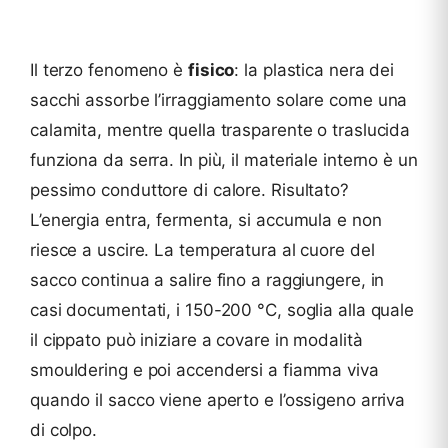
Il terzo fenomeno è
fisico
: la plastica nera dei
sacchi assorbe l’irraggiamento solare come una
calamita, mentre quella trasparente o traslucida
funziona da serra. In più, il materiale interno è un
pessimo conduttore di calore. Risultato?
L’energia entra, fermenta, si accumula e non
riesce a uscire. La temperatura al cuore del
sacco continua a salire fino a raggiungere, in
casi documentati, i 150-200 °C, soglia alla quale
il cippato può iniziare a covare in modalità
smouldering e poi accendersi a fiamma viva
quando il sacco viene aperto e l’ossigeno arriva
di colpo.