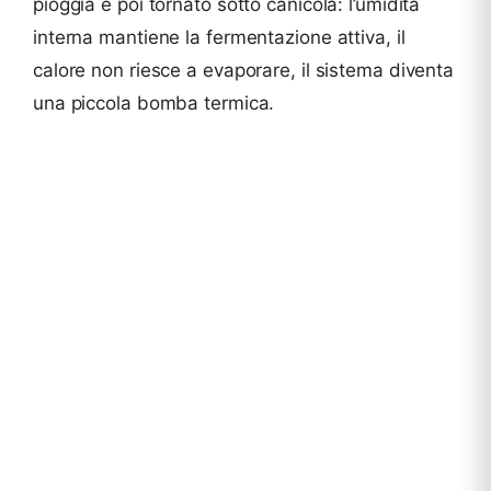
pioggia e poi tornato sotto canicola: l’umidità
interna mantiene la fermentazione attiva, il
calore non riesce a evaporare, il sistema diventa
una piccola bomba termica.