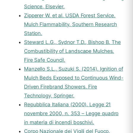
Science, Elsevier.
Zipperer W. et al. USDA Forest Service.
Mulch Flammability. Southern Research
Station.
Steward L.G., Sydnor T.D., Bishop B. The
Combustibility of Landscape Mulches.
Fire Safe Council.
Manzello S.L., Suzuki S. (2014). Ignition of
Mulch Beds Exposed to Continuous Wind-
Driven Firebrand Showers. Fire
Technology, Springer.
Repubblica Italiana (2000). Legge 21
novembre 2000, n. 353 – Legge quadro
in materia di incendi boschivi.
Corpo Nazionale dei Vigili del Fuoco.