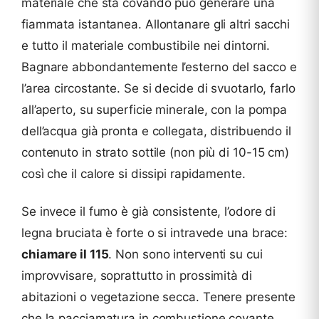
materiale che sta covando può generare una
fiammata istantanea. Allontanare gli altri sacchi
e tutto il materiale combustibile nei dintorni.
Bagnare abbondantemente l’esterno del sacco e
l’area circostante. Se si decide di svuotarlo, farlo
all’aperto, su superficie minerale, con la pompa
dell’acqua già pronta e collegata, distribuendo il
contenuto in strato sottile (non più di 10-15 cm)
così che il calore si dissipi rapidamente.
Se invece il fumo è già consistente, l’odore di
legna bruciata è forte o si intravede una brace:
chiamare il 115
. Non sono interventi su cui
improvvisare, soprattutto in prossimità di
abitazioni o vegetazione secca. Tenere presente
che la pacciamatura in combustione covante