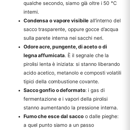
qualche secondo, siamo già oltre i 50 °C
interni.
Condensa o vapore visibile
all’interno del
sacco trasparente, oppure gocce d’acqua
sulla parete interna nei sacchi neri.
Odore acre, pungente, di aceto o di
legna affumicata
. È il segnale che la
pirolisi lenta è iniziata: si stanno liberando
acido acetico, metanolo e composti volatili
tipici della combustione covante.
Sacco gonfio o deformato
: i gas di
fermentazione e i vapori della pirolisi
stanno aumentando la pressione interna.
Fumo che esce dal sacco
o dalle pieghe:
a quel punto siamo a un passo