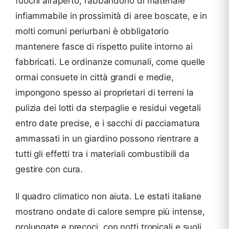
fuochi all’aperto, l’abbandono di materiale
infiammabile in prossimità di aree boscate, e in
molti comuni periurbani è obbligatorio
mantenere fasce di rispetto pulite intorno ai
fabbricati. Le ordinanze comunali, come quelle
ormai consuete in città grandi e medie,
impongono spesso ai proprietari di terreni la
pulizia dei lotti da sterpaglie e residui vegetali
entro date precise, e i sacchi di pacciamatura
ammassati in un giardino possono rientrare a
tutti gli effetti tra i materiali combustibili da
gestire con cura.
Il quadro climatico non aiuta. Le estati italiane
mostrano ondate di calore sempre più intense,
prolungate e precoci, con notti tropicali e suoli