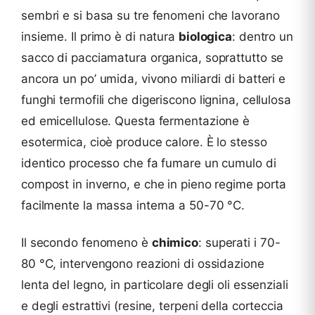
sembri e si basa su tre fenomeni che lavorano
insieme. Il primo è di natura
biologica
: dentro un
sacco di pacciamatura organica, soprattutto se
ancora un po’ umida, vivono miliardi di batteri e
funghi termofili che digeriscono lignina, cellulosa
ed emicellulose. Questa fermentazione è
esotermica, cioè produce calore. È lo stesso
identico processo che fa fumare un cumulo di
compost in inverno, e che in pieno regime porta
facilmente la massa interna a 50-70 °C.
Il secondo fenomeno è
chimico
: superati i 70-
80 °C, intervengono reazioni di ossidazione
lenta del legno, in particolare degli oli essenziali
e degli estrattivi (resine, terpeni della corteccia