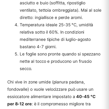
asciutto e buio (soffitta, ripostiglio
ventilato, tettoia ombreggiata). Mai al sole
diretto: ingiallisce e perde aromi.
Temperatura ideale 25-35 °C, umidità
relativa sotto il 60%. In condizioni
mediterranee tipiche di luglio-agosto
bastano 4-7 giorni.
Le foglie sono pronte quando si spezzano
nette al tocco e producono un fruscio
secco.
Chi vive in zone umide (pianura padana,
fondovalle) o vuole velocizzare può usare un
essiccatore alimentare impostato a
40-45 °C
per 8-12 ore
: è il compromesso migliore tra