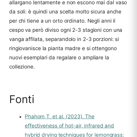
allargano lentamente e non escono mai dal vaso
da soli: è quindi una scelta molto sicura anche
per chi tiene a un orto ordinato. Negli anni il
cespo va però diviso ogni 2-3 stagioni con una
vanga affilata, separandolo in 2-3 porzioni: si
ringiovanisce la pianta madre e si ottengono
nuovi esemplari da regalare o ampliare la
collezione.
Fonti
Phahom T. et al. (2023). The
effectiveness of hot-air, infrared and
hybrid drying techniques for lemongrass: