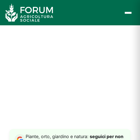
Vai
al
contenuto
Piante, orto, giardino e natura:
seguici per non