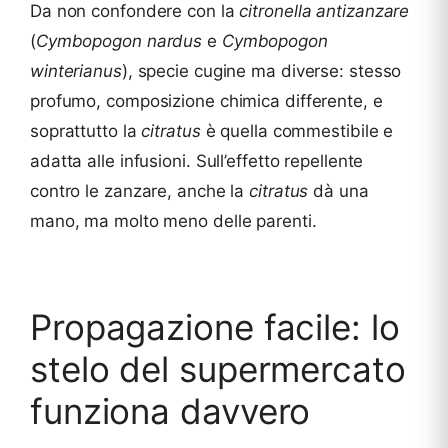
Da non confondere con la
citronella antizanzare
(
Cymbopogon nardus
e
Cymbopogon
winterianus
), specie cugine ma diverse: stesso
profumo, composizione chimica differente, e
soprattutto la
citratus
è quella commestibile e
adatta alle infusioni. Sull’effetto repellente
contro le zanzare, anche la
citratus
dà una
mano, ma molto meno delle parenti.
Propagazione facile: lo
stelo del supermercato
funziona davvero