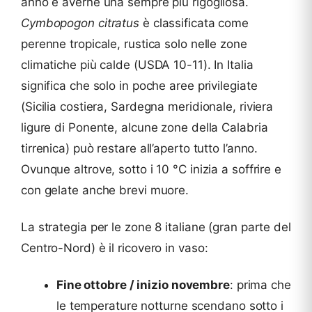
anno e averne una sempre più rigogliosa.
Cymbopogon citratus
è classificata come
perenne tropicale, rustica solo nelle zone
climatiche più calde (USDA 10-11). In Italia
significa che solo in poche aree privilegiate
(Sicilia costiera, Sardegna meridionale, riviera
ligure di Ponente, alcune zone della Calabria
tirrenica) può restare all’aperto tutto l’anno.
Ovunque altrove, sotto i 10 °C inizia a soffrire e
con gelate anche brevi muore.
La strategia per le zone 8 italiane (gran parte del
Centro-Nord) è il ricovero in vaso:
Fine ottobre / inizio novembre
: prima che
le temperature notturne scendano sotto i