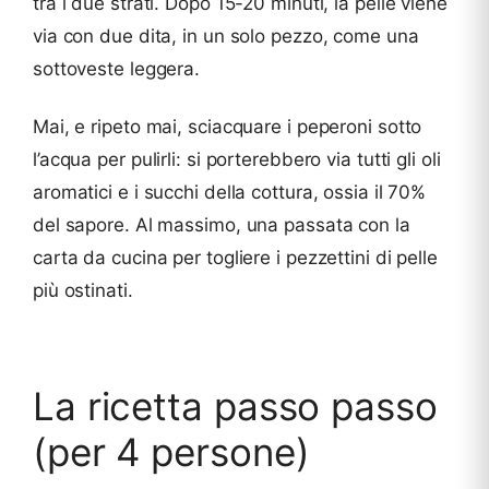
tra i due strati. Dopo 15-20 minuti, la pelle viene
via con due dita, in un solo pezzo, come una
sottoveste leggera.
Mai, e ripeto mai, sciacquare i peperoni sotto
l’acqua per pulirli: si porterebbero via tutti gli oli
aromatici e i succhi della cottura, ossia il 70%
del sapore. Al massimo, una passata con la
carta da cucina per togliere i pezzettini di pelle
più ostinati.
La ricetta passo passo
(per 4 persone)