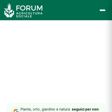
Vai
al
contenuto
Piante, orto, giardino e natura:
seguici per non