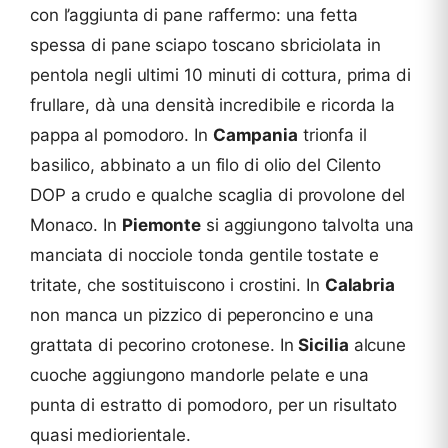
con l’aggiunta di pane raffermo: una fetta
spessa di pane sciapo toscano sbriciolata in
pentola negli ultimi 10 minuti di cottura, prima di
frullare, dà una densità incredibile e ricorda la
pappa al pomodoro. In
Campania
trionfa il
basilico, abbinato a un filo di olio del Cilento
DOP a crudo e qualche scaglia di provolone del
Monaco. In
Piemonte
si aggiungono talvolta una
manciata di nocciole tonda gentile tostate e
tritate, che sostituiscono i crostini. In
Calabria
non manca un pizzico di peperoncino e una
grattata di pecorino crotonese. In
Sicilia
alcune
cuoche aggiungono mandorle pelate e una
punta di estratto di pomodoro, per un risultato
quasi mediorientale.