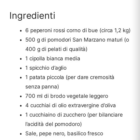
Ingredienti
6 peperoni rossi corno di bue (circa 1,2 kg)
500 g di pomodori San Marzano maturi (o
400 g di pelati di qualità)
1 cipolla bianca media
1 spicchio d’aglio
1 patata piccola (per dare cremosità
senza panna)
700 ml di brodo vegetale leggero
4 cucchiai di olio extravergine d’oliva
1 cucchiaino di zucchero (per bilanciare
l’acidità del pomodoro)
Sale, pepe nero, basilico fresco