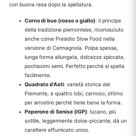
con buona resa dopo la spellatura.
Corno di bue (rosso o giallo)
: il principe
della tradizione piemontese, riconosciuto
anche come Presidio Slow Food nella
versione di Carmagnola. Polpa spessa,
lunga forma allungata, dolcezza spiccata,
pochissimi semi. Perfetto perché si spella
facilmente.
Quadrato d’Asti
: varietà storica del
Piemonte, a quattro lobi, carnoso, ottimo
per arrostire perché tiene bene la forma.
Peperone di Senise (IGP)
: lucano, più
sottile, leggermente dolce-piccante, dà un
carattere affumicato unico.