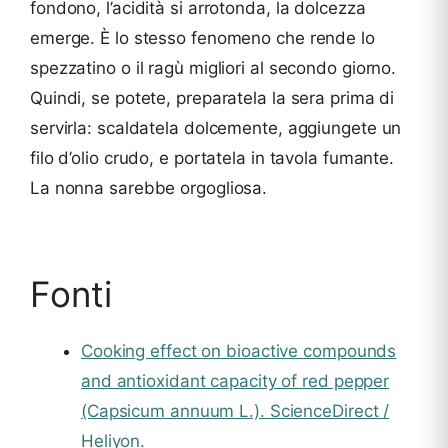
fondono, l’acidità si arrotonda, la dolcezza
emerge. È lo stesso fenomeno che rende lo
spezzatino o il ragù migliori al secondo giorno.
Quindi, se potete, preparatela la sera prima di
servirla: scaldatela dolcemente, aggiungete un
filo d’olio crudo, e portatela in tavola fumante.
La nonna sarebbe orgogliosa.
Fonti
Cooking effect on bioactive compounds
and antioxidant capacity of red pepper
(Capsicum annuum L.). ScienceDirect /
Heliyon.