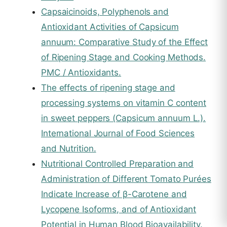
Capsaicinoids, Polyphenols and
Antioxidant Activities of Capsicum
annuum: Comparative Study of the Effect
of Ripening Stage and Cooking Methods.
PMC / Antioxidants.
The effects of ripening stage and
processing systems on vitamin C content
in sweet peppers (Capsicum annuum L.).
International Journal of Food Sciences
and Nutrition.
Nutritional Controlled Preparation and
Administration of Different Tomato Purées
Indicate Increase of β-Carotene and
Lycopene Isoforms, and of Antioxidant
Potential in Human Blood Bioavailability.