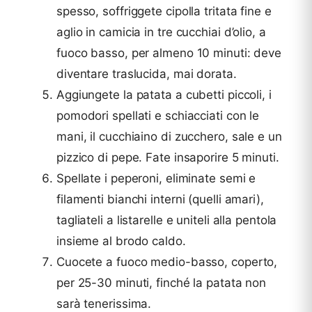
spesso, soffriggete cipolla tritata fine e
aglio in camicia in tre cucchiai d’olio, a
fuoco basso, per almeno 10 minuti: deve
diventare traslucida, mai dorata.
Aggiungete la patata a cubetti piccoli, i
pomodori spellati e schiacciati con le
mani, il cucchiaino di zucchero, sale e un
pizzico di pepe. Fate insaporire 5 minuti.
Spellate i peperoni, eliminate semi e
filamenti bianchi interni (quelli amari),
tagliateli a listarelle e uniteli alla pentola
insieme al brodo caldo.
Cuocete a fuoco medio-basso, coperto,
per 25-30 minuti, finché la patata non
sarà tenerissima.