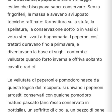
estivo che bisognava saper conservare. Senza
frigoriferi, le massaie avevano sviluppato
tecniche raffinate: l’arrostitura sulla stufa, la
spellatura, la conservazione sott’olio in vasi di
vetro sterilizzati a bagnomaria. I peperoni così
trattati duravano fino a primavera, e
diventavano la base di sughi, contorni e
vellutate quando l’orto invernale offriva soltanto
cavoli e radici.
La vellutata di peperoni e pomodoro nasce da
questa logica del recupero: si univano i peperoni
arrostiti conservati con qualche pomodoro
maturo passato (anch’esso conservato in
bottiglia), un soffritto di cipolla, un pezzo di pane