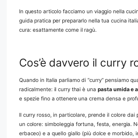
In questo articolo facciamo un viaggio nella cuci
guida pratica per prepararlo nella tua cucina ital
cura: esattamente come il ragù.
Cos’è davvero il curry 
Quando in Italia parliamo di “curry” pensiamo qua
radicalmente: il curry thai è una
pasta umida e 
e spezie fino a ottenere una crema densa e pro
Il curry rosso, in particolare, prende il colore dai
un colore: simboleggia fortuna, festa, energia. No
erbaceo) e a quello giallo (più dolce e morbido, i