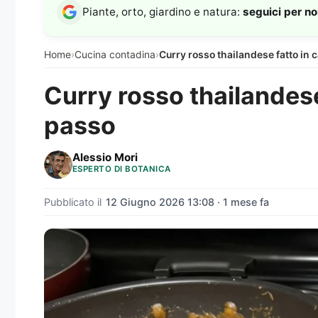
Piante, orto, giardino e natura:
seguici per n
Home
›
Cucina contadina
›
Curry rosso thailandese fatto in 
Curry rosso thailandese
passo
Alessio Mori
ESPERTO DI BOTANICA
Pubblicato il
12 Giugno 2026 13:08 · 1 mese fa