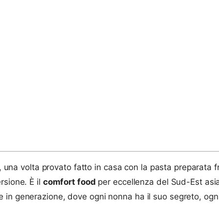
e, una volta provato fatto in casa con la pasta preparata f
rsione. È il
comfort food
per eccellenza del Sud-Est asiat
in generazione, dove ogni nonna ha il suo segreto, ogni 