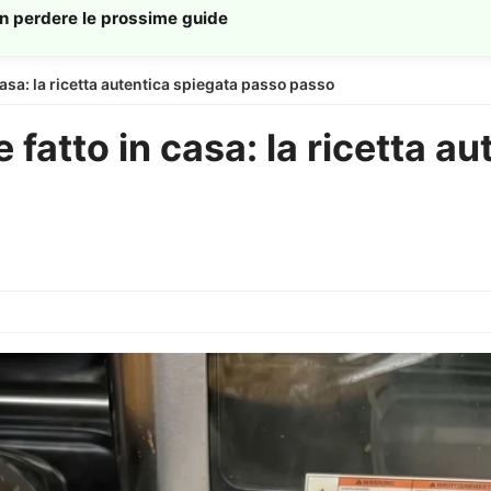
on perdere le prossime guide
casa: la ricetta autentica spiegata passo passo
 fatto in casa: la ricetta a