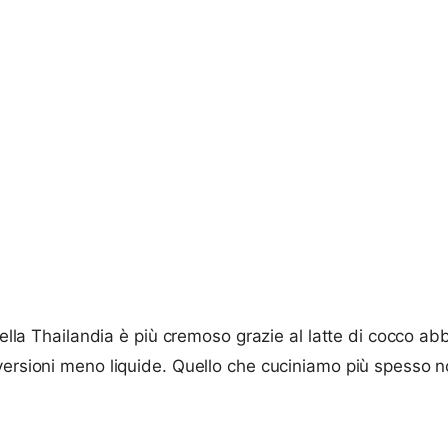
 della Thailandia è più cremoso grazie al latte di cocco a
ersioni meno liquide. Quello che cuciniamo più spesso noi