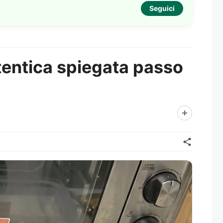
Seguici
utentica spiegata passo