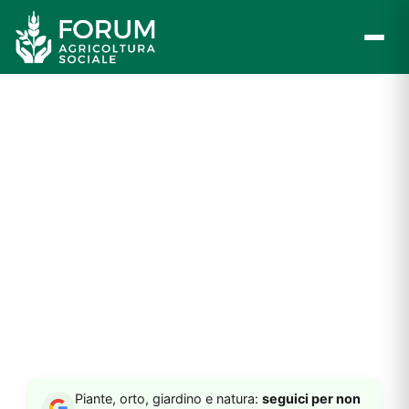
Vai
al
contenuto
Piante, orto, giardino e natura:
seguici per non