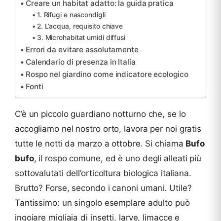
Creare un habitat adatto: la guida pratica
1. Rifugi e nascondigli
2. L’acqua, requisito chiave
3. Microhabitat umidi diffusi
Errori da evitare assolutamente
Calendario di presenza in Italia
Rospo nel giardino come indicatore ecologico
Fonti
C’è un piccolo guardiano notturno che, se lo
accogliamo nel nostro orto, lavora per noi gratis
tutte le notti da marzo a ottobre. Si chiama
Bufo
bufo
, il rospo comune, ed è uno degli alleati più
sottovalutati dell’orticoltura biologica italiana.
Brutto? Forse, secondo i canoni umani. Utile?
Tantissimo: un singolo esemplare adulto può
ingoiare migliaia di insetti, larve, limacce e