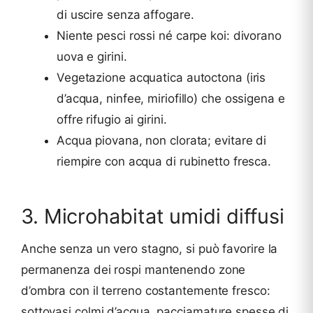
di uscire senza affogare.
Niente pesci rossi né carpe koi: divorano
uova e girini.
Vegetazione acquatica autoctona (iris
d’acqua, ninfee, miriofillo) che ossigena e
offre rifugio ai girini.
Acqua piovana, non clorata; evitare di
riempire con acqua di rubinetto fresca.
3. Microhabitat umidi diffusi
Anche senza un vero stagno, si può favorire la
permanenza dei rospi mantenendo zone
d’ombra con il terreno costantemente fresco:
sottovasi colmi d’acqua, pacciamature spesse di