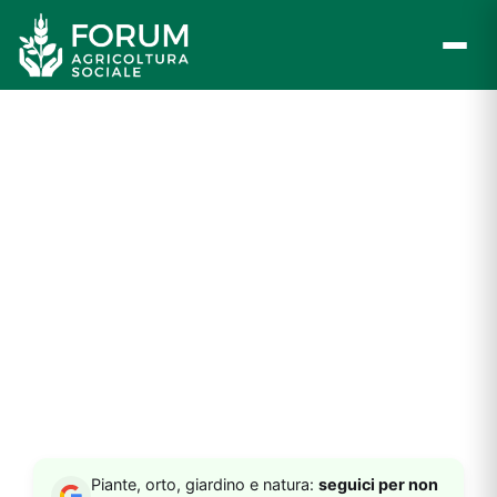
Vai
al
contenuto
Piante, orto, giardino e natura:
seguici per non