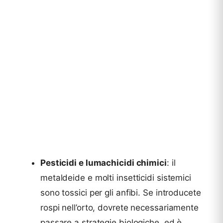
Pesticidi e lumachicidi chimici
: il
metaldeide e molti insetticidi sistemici
sono tossici per gli anfibi. Se introducete
rospi nell’orto, dovrete necessariamente
passare a strategie biologiche, ed è