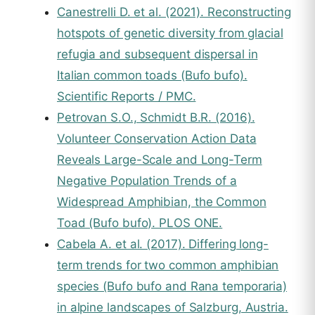
Canestrelli D. et al. (2021). Reconstructing
hotspots of genetic diversity from glacial
refugia and subsequent dispersal in
Italian common toads (Bufo bufo).
Scientific Reports / PMC.
Petrovan S.O., Schmidt B.R. (2016).
Volunteer Conservation Action Data
Reveals Large-Scale and Long-Term
Negative Population Trends of a
Widespread Amphibian, the Common
Toad (Bufo bufo). PLOS ONE.
Cabela A. et al. (2017). Differing long-
term trends for two common amphibian
species (Bufo bufo and Rana temporaria)
in alpine landscapes of Salzburg, Austria.