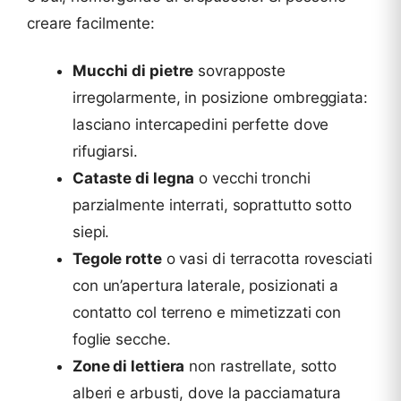
creare facilmente:
Mucchi di pietre
sovrapposte
irregolarmente, in posizione ombreggiata:
lasciano intercapedini perfette dove
rifugiarsi.
Cataste di legna
o vecchi tronchi
parzialmente interrati, soprattutto sotto
siepi.
Tegole rotte
o vasi di terracotta rovesciati
con un’apertura laterale, posizionati a
contatto col terreno e mimetizzati con
foglie secche.
Zone di lettiera
non rastrellate, sotto
alberi e arbusti, dove la pacciamatura