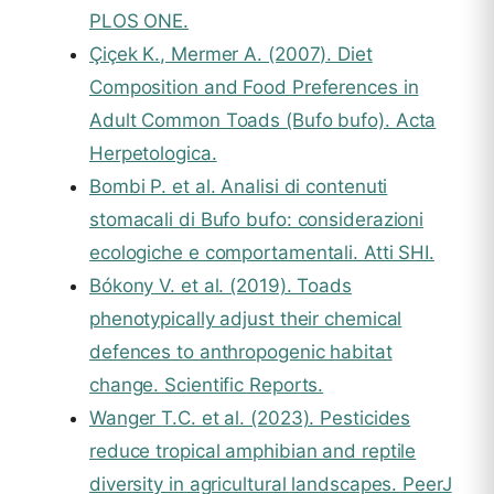
PLOS ONE.
Çiçek K., Mermer A. (2007). Diet
Composition and Food Preferences in
Adult Common Toads (Bufo bufo). Acta
Herpetologica.
Bombi P. et al. Analisi di contenuti
stomacali di Bufo bufo: considerazioni
ecologiche e comportamentali. Atti SHI.
Bókony V. et al. (2019). Toads
phenotypically adjust their chemical
defences to anthropogenic habitat
change. Scientific Reports.
Wanger T.C. et al. (2023). Pesticides
reduce tropical amphibian and reptile
diversity in agricultural landscapes. PeerJ