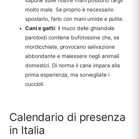
sapone sulle nostre mani possono fargli
molto male. Se proprio è necessario
spostarlo, farlo con mani umide e pulite.
Cani e gatti
: il muco delle ghiandole
parotoidi contiene bufotossine che, se
mordicchiate, provocano salivazione
abbondante e malessere negli animali
domestici. Di norma il cane impara alla
prima esperienza, ma sorvegliate i
cuccioli.
Calendario di presenza
in Italia