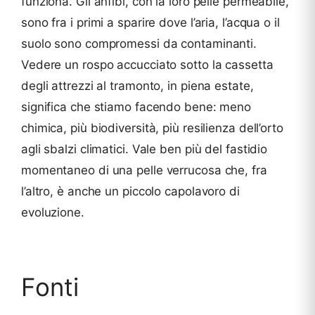
funziona. Gli anfibi, con la loro pelle permeabile,
sono fra i primi a sparire dove l’aria, l’acqua o il
suolo sono compromessi da contaminanti.
Vedere un rospo accucciato sotto la cassetta
degli attrezzi al tramonto, in piena estate,
significa che stiamo facendo bene: meno
chimica, più biodiversità, più resilienza dell’orto
agli sbalzi climatici. Vale ben più del fastidio
momentaneo di una pelle verrucosa che, fra
l’altro, è anche un piccolo capolavoro di
evoluzione.
Fonti