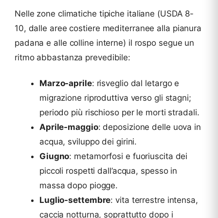
Nelle zone climatiche tipiche italiane (USDA 8-
10, dalle aree costiere mediterranee alla pianura
padana e alle colline interne) il rospo segue un
ritmo abbastanza prevedibile:
Marzo-aprile
: risveglio dal letargo e
migrazione riproduttiva verso gli stagni;
periodo più rischioso per le morti stradali.
Aprile-maggio
: deposizione delle uova in
acqua, sviluppo dei girini.
Giugno
: metamorfosi e fuoriuscita dei
piccoli rospetti dall’acqua, spesso in
massa dopo piogge.
Luglio-settembre
: vita terrestre intensa,
caccia notturna, soprattutto dopo i