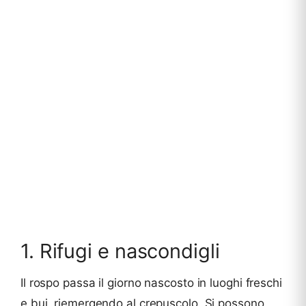
1. Rifugi e nascondigli
Il rospo passa il giorno nascosto in luoghi freschi
e bui, riemergendo al crepuscolo. Si possono