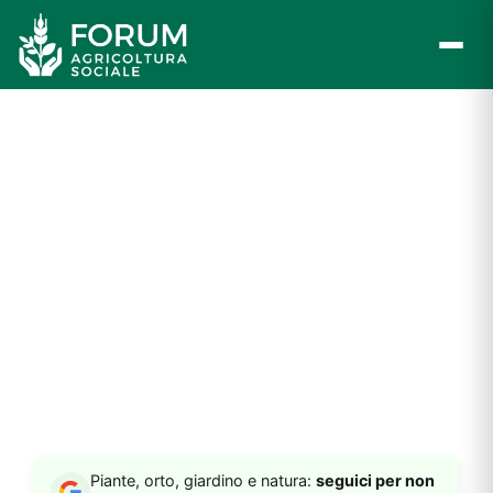
Vai
al
contenuto
Piante, orto, giardino e natura:
seguici per non