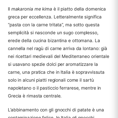
Il
makaronia me kima
è il piatto della domenica
greca per eccellenza. Letteralmente significa
“pasta con la carne tritata”, ma sotto questa
semplicità si nasconde un sugo complesso,
erede della cucina bizantina e ottomana. La
cannella nel ragù di carne arriva da lontano: già
nei ricettari medievali del Mediterraneo orientale
si usavano spezie dolci per aromatizzare la
carne, una pratica che in Italia è sopravvissuta
solo in alcuni piatti regionali come il sartù
napoletano o il pasticcio ferrarese, mentre in
Grecia è rimasta centrale.
L’abbinamento con gli gnocchi di patate è una
contaminazione felice. In Italia gli gnocchi