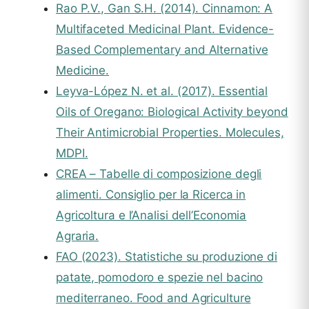
Rao P.V., Gan S.H. (2014). Cinnamon: A
Multifaceted Medicinal Plant. Evidence-
Based Complementary and Alternative
Medicine.
Leyva-López N. et al. (2017). Essential
Oils of Oregano: Biological Activity beyond
Their Antimicrobial Properties. Molecules,
MDPI.
CREA – Tabelle di composizione degli
alimenti. Consiglio per la Ricerca in
Agricoltura e l’Analisi dell’Economia
Agraria.
FAO (2023). Statistiche su produzione di
patate, pomodoro e spezie nel bacino
mediterraneo. Food and Agriculture