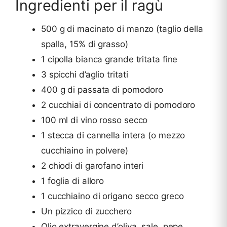
Ingredienti per il ragù
500 g di macinato di manzo (taglio della
spalla, 15% di grasso)
1 cipolla bianca grande tritata fine
3 spicchi d’aglio tritati
400 g di passata di pomodoro
2 cucchiai di concentrato di pomodoro
100 ml di vino rosso secco
1 stecca di cannella intera (o mezzo
cucchiaino in polvere)
2 chiodi di garofano interi
1 foglia di alloro
1 cucchiaino di origano secco greco
Un pizzico di zucchero
Olio extravergine d’oliva, sale, pepe