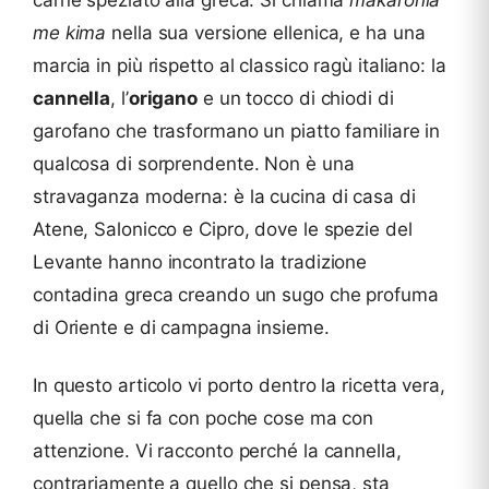
carne speziato alla greca. Si chiama
makaronia
me kima
nella sua versione ellenica, e ha una
marcia in più rispetto al classico ragù italiano: la
cannella
, l’
origano
e un tocco di chiodi di
garofano che trasformano un piatto familiare in
qualcosa di sorprendente. Non è una
stravaganza moderna: è la cucina di casa di
Atene, Salonicco e Cipro, dove le spezie del
Levante hanno incontrato la tradizione
contadina greca creando un sugo che profuma
di Oriente e di campagna insieme.
In questo articolo vi porto dentro la ricetta vera,
quella che si fa con poche cose ma con
attenzione. Vi racconto perché la cannella,
contrariamente a quello che si pensa, sta