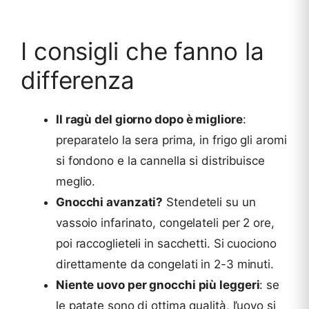
I consigli che fanno la
differenza
Il ragù del giorno dopo è migliore
:
preparatelo la sera prima, in frigo gli aromi
si fondono e la cannella si distribuisce
meglio.
Gnocchi avanzati?
Stendeteli su un
vassoio infarinato, congelateli per 2 ore,
poi raccoglieteli in sacchetti. Si cuociono
direttamente da congelati in 2-3 minuti.
Niente uovo per gnocchi più leggeri
: se
le patate sono di ottima qualità, l’uovo si