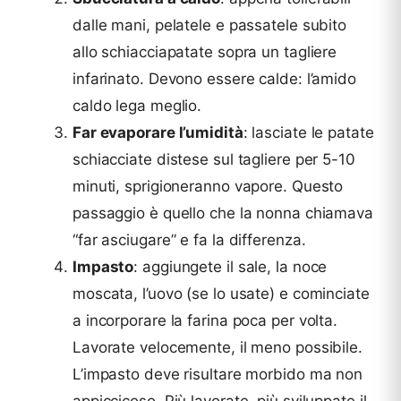
dalle mani, pelatele e passatele subito
allo schiacciapatate sopra un tagliere
infarinato. Devono essere calde: l’amido
caldo lega meglio.
Far evaporare l’umidità
: lasciate le patate
schiacciate distese sul tagliere per 5-10
minuti, sprigioneranno vapore. Questo
passaggio è quello che la nonna chiamava
“far asciugare” e fa la differenza.
Impasto
: aggiungete il sale, la noce
moscata, l’uovo (se lo usate) e cominciate
a incorporare la farina poca per volta.
Lavorate velocemente, il meno possibile.
L’impasto deve risultare morbido ma non