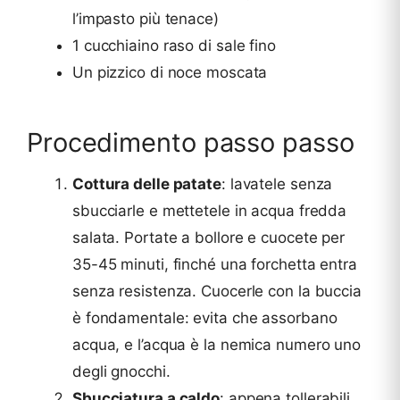
l’impasto più tenace)
1 cucchiaino raso di sale fino
Un pizzico di noce moscata
Procedimento passo passo
Cottura delle patate
: lavatele senza
sbucciarle e mettetele in acqua fredda
salata. Portate a bollore e cuocete per
35-45 minuti, finché una forchetta entra
senza resistenza. Cuocerle con la buccia
è fondamentale: evita che assorbano
acqua, e l’acqua è la nemica numero uno
degli gnocchi.
Sbucciatura a caldo
: appena tollerabili