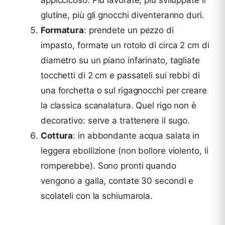
appiccicoso. Più lavorate, più sviluppate il
glutine, più gli gnocchi diventeranno duri.
Formatura
: prendete un pezzo di
impasto, formate un rotolo di circa 2 cm di
diametro su un piano infarinato, tagliate
tocchetti di 2 cm e passateli sui rebbi di
una forchetta o sul rigagnocchi per creare
la classica scanalatura. Quel rigo non è
decorativo: serve a trattenere il sugo.
Cottura
: in abbondante acqua salata in
leggera ebollizione (non bollore violento, li
romperebbe). Sono pronti quando
vengono a galla, contate 30 secondi e
scolateli con la schiumarola.