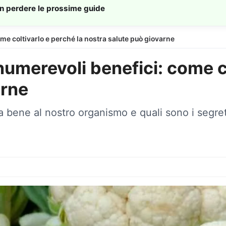
on perdere le prossime guide
come coltivarlo e perché la nostra salute può giovarne
innumerevoli benefici: come c
arne
a bene al nostro organismo e quali sono i segreti