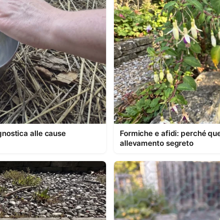
nostica alle cause
Formiche e afidi: perché que
allevamento segreto