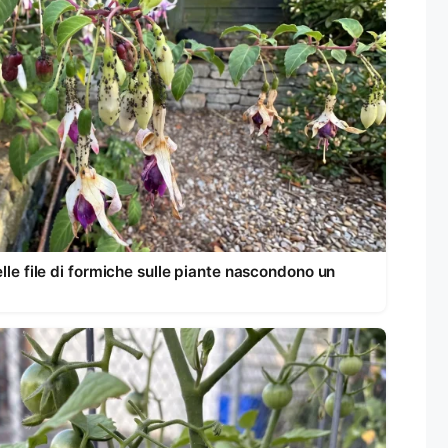
lle file di formiche sulle piante nascondono un