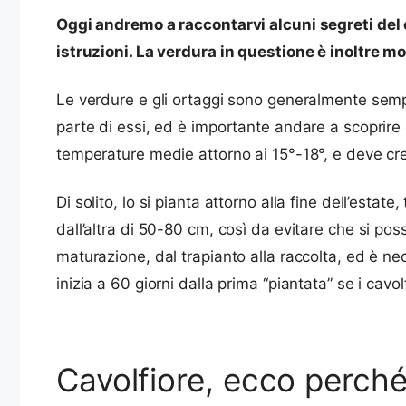
Oggi andremo a raccontarvi alcuni segreti del 
istruzioni. La verdura in questione è inoltre mo
Le verdure e gli ortaggi sono generalmente sempre
parte di essi, ed è importante andare a scoprire 
temperature medie attorno ai 15°-18°, e deve cre
Di solito, lo si pianta attorno alla fine dell’esta
dall’altra di 50-80 cm, così da evitare che si poss
maturazione, dal trapianto alla raccolta, ed è nece
inizia a 60 giorni dalla prima “piantata” se i cavo
Cavolfiore, ecco perché