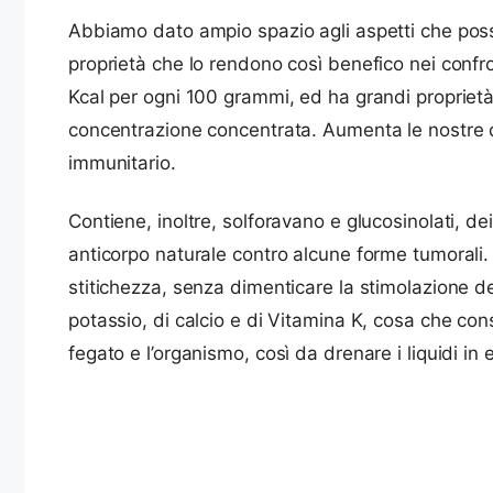
Abbiamo dato ampio spazio agli aspetti che posson
proprietà che lo rendono così benefico nei confr
Kcal per ogni 100 grammi, ed ha grandi proprietà
concentrazione concentrata. Aumenta le nostre d
immunitario.
Contiene, inoltre, solforavano e glucosinolati, d
anticorpo naturale contro alcune forme tumorali.
stitichezza, senza dimenticare la stimolazione de
potassio, di calcio e di Vitamina K, cosa che cons
fegato e l’organismo, così da drenare i liquidi in