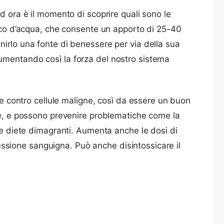
d ora è il momento di scoprire quali sono le
icco d’acqua, che consente un apporto di 25-40
nirlo una fonte di benessere per via della sua
umentando così la forza del nostro sistema
ne contro cellule maligne, così da essere un buon
one, e possono prevenire problematiche come la
lle diete dimagranti. Aumenta anche le dosi di
pressione sanguigna. Può anche disintossicare il