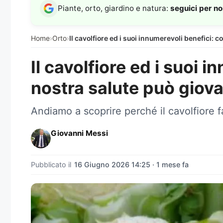
Piante, orto, giardino e natura:
seguici per n
Home
›
Orto
›
Il cavolfiore ed i suoi innumerevoli benefici: 
Il cavolfiore ed i suoi 
nostra salute può giov
Andiamo a scoprire perché il cavolfiore f
Giovanni Messi
Pubblicato il
16 Giugno 2026 14:25 · 1 mese fa