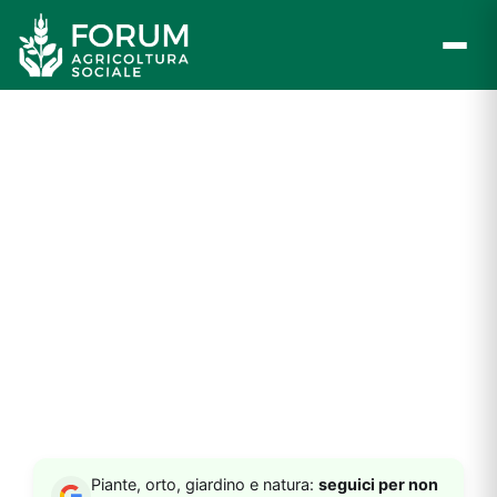
Vai
al
contenuto
Piante, orto, giardino e natura:
seguici per non