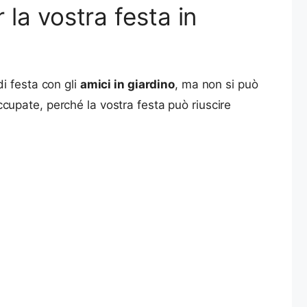
r la vostra festa in
i festa con gli
amici in giardino
, ma non si può
upate, perché la vostra festa può riuscire