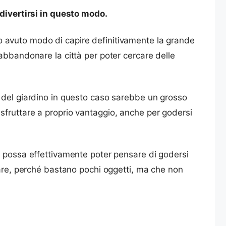
 divertirsi in questo modo.
o avuto modo di capire definitivamente la grande
abbandonare la città per poter cercare delle
e del giardino in questo caso sarebbe un grosso
sfruttare a proprio vantaggio, anche per godersi
i possa effettivamente poter pensare di godersi
sare, perché bastano pochi oggetti, ma che non