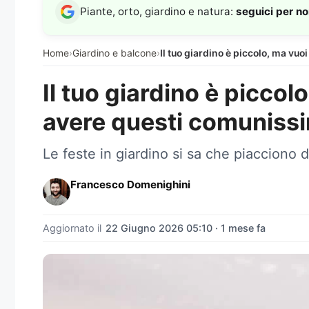
Piante, orto, giardino e natura:
seguici per n
Home
›
Giardino e balcone
›
Il tuo giardino è piccolo, ma vu
Il tuo giardino è piccol
avere questi comunissi
Le feste in giardino si sa che piacciono d
Francesco Domenighini
Aggiornato il
22 Giugno 2026 05:10 · 1 mese fa