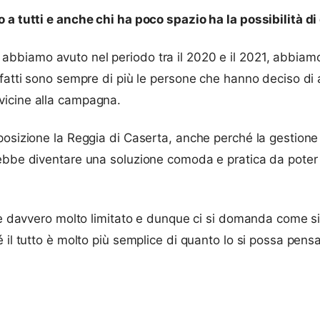
 a tutti e anche chi ha poco spazio ha la possibilità di
abbiamo avuto nel periodo tra il 2020 e il 2021, abbiam
nfatti sono sempre di più le persone che hanno deciso di 
vicine alla campagna.
posizione la Reggia di Caserta, anche perché la gestion
rebbe diventare una soluzione comoda e pratica da poter 
o è davvero molto limitato e dunque ci si domanda come s
é il tutto è molto più semplice di quanto lo si possa pen