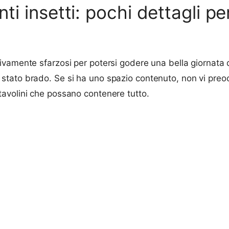
nti insetti: pochi dettagli pe
vamente sfarzosi per potersi godere una bella giornata d
tato brado. Se si ha uno spazio contenuto, non vi preocc
avolini che possano contenere tutto.