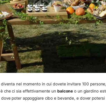
o diventa nel momento in cui dovete invitare 100 persone
 è che ci sia effettivamente un
balcone
o un giardino est
o dove poter appoggiare cibo e bevande, e dover potersi 