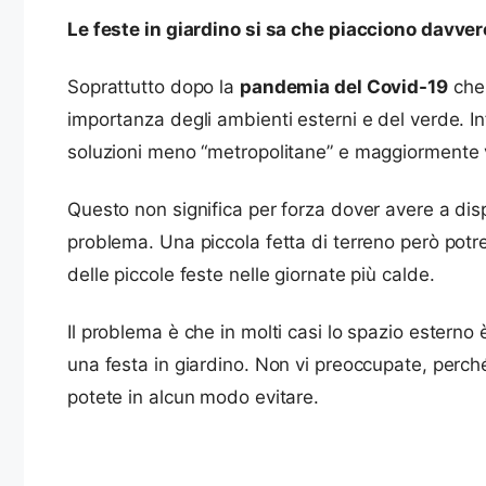
Le feste in giardino si sa che piacciono davvero
Soprattutto dopo la
pandemia del Covid-19
che 
importanza degli ambienti esterni e del verde. I
soluzioni meno “metropolitane” e maggiormente 
Questo non significa per forza dover avere a dis
problema. Una piccola fetta di terreno però pot
delle piccole feste nelle giornate più calde.
Il problema è che in molti casi lo spazio estern
una festa in giardino. Non vi preoccupate, perch
potete in alcun modo evitare.