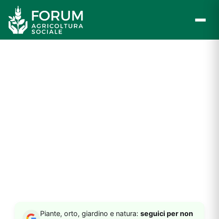
Vai
al
contenuto
Piante, orto, giardino e natura:
seguici per non