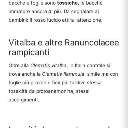
bacche e foglie sono
tossiche
, le bacche
immature ancora di più. Da segnalare ai
bambini: il rosso lucido attira l’attenzione.
Vitalba e altre Ranuncolacee
rampicanti
Oltre alla
Clematis vitalba
, in Italia centrale si
trova anche la
Clematis flammula
, simile ma con
foglie più piccole e fiori più tardivi: stessa
tossicità da protoanemonina, stessi
accorgimenti.