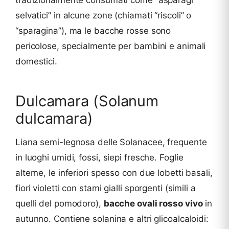
selvatici” in alcune zone (chiamati “riscoli” o
“sparagina”), ma le bacche rosse sono
pericolose, specialmente per bambini e animali
domestici.
Dulcamara (Solanum
dulcamara)
Liana semi-legnosa delle Solanacee, frequente
in luoghi umidi, fossi, siepi fresche. Foglie
alterne, le inferiori spesso con due lobetti basali,
fiori violetti con stami gialli sporgenti (simili a
quelli del pomodoro),
bacche ovali rosso vivo
in
autunno. Contiene solanina e altri glicoalcaloidi: