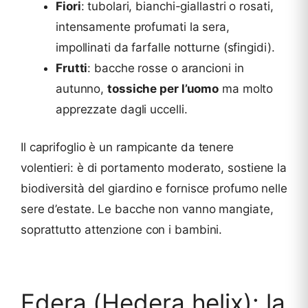
Fiori
: tubolari, bianchi-giallastri o rosati,
intensamente profumati la sera,
impollinati da farfalle notturne (sfingidi).
Frutti
: bacche rosse o arancioni in
autunno,
tossiche per l’uomo
ma molto
apprezzate dagli uccelli.
Il caprifoglio è un rampicante da tenere
volentieri: è di portamento moderato, sostiene la
biodiversità del giardino e fornisce profumo nelle
sere d’estate. Le bacche non vanno mangiate,
soprattutto attenzione con i bambini.
Edera (Hedera helix): la