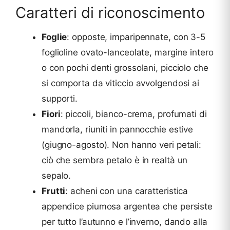
Caratteri di riconoscimento
Foglie
: opposte, imparipennate, con 3-5
foglioline ovato-lanceolate, margine intero
o con pochi denti grossolani, picciolo che
si comporta da viticcio avvolgendosi ai
supporti.
Fiori
: piccoli, bianco-crema, profumati di
mandorla, riuniti in pannocchie estive
(giugno-agosto). Non hanno veri petali:
ciò che sembra petalo è in realtà un
sepalo.
Frutti
: acheni con una caratteristica
appendice piumosa argentea che persiste
per tutto l’autunno e l’inverno, dando alla