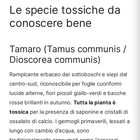
Le specie tossiche da
conoscere bene
Tamaro (Tamus communis /
Dioscorea communis)
Rampicante erbaceo dei sottoboschi e siepi del
centro-sud, riconoscibile per foglie cuoriformi
lucide alterne, fiori piccoli giallo-verdi e bacche
rosse brillanti in autunno.
Tutta la pianta è
tossica
per la presenza di saponine e cristalli di
ossalato di calcio. I germogli primaverili, lessati a
lungo con cambio d’acqua, sono
tradizionalmente consumati come “asparagi