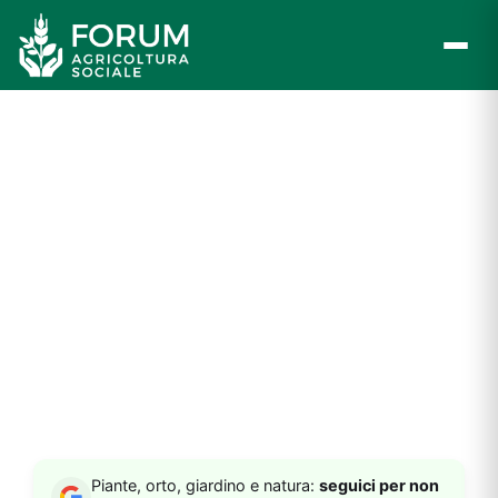
Vai
al
contenuto
Piante, orto, giardino e natura:
seguici per non