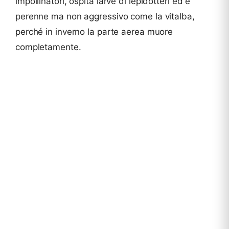
impollinatori, ospita larve di lepidotteri ed è
perenne ma non aggressivo come la vitalba,
perché in inverno la parte aerea muore
completamente.