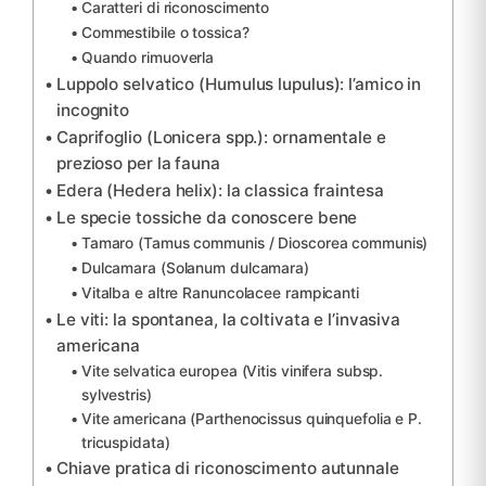
Caratteri di riconoscimento
Commestibile o tossica?
Quando rimuoverla
Luppolo selvatico (Humulus lupulus): l’amico in
incognito
Caprifoglio (Lonicera spp.): ornamentale e
prezioso per la fauna
Edera (Hedera helix): la classica fraintesa
Le specie tossiche da conoscere bene
Tamaro (Tamus communis / Dioscorea communis)
Dulcamara (Solanum dulcamara)
Vitalba e altre Ranuncolacee rampicanti
Le viti: la spontanea, la coltivata e l’invasiva
americana
Vite selvatica europea (Vitis vinifera subsp.
sylvestris)
Vite americana (Parthenocissus quinquefolia e P.
tricuspidata)
Chiave pratica di riconoscimento autunnale