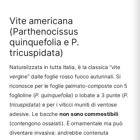
Vite americana
(Parthenocissus
quinquefolia e P.
tricuspidata)
Naturalizzata in tutta Italia, è la classica “vite
vergine” dalle foglie rosso fuoco autunnali. Si
riconosce per le foglie palmato-composte con 5
foglioline (
P. quinquefolia
) o lobate a 3 punte (
P.
tricuspidata
) e per i viticci muniti di ventose
adesive. Le bacche
non sono commestibili
(contengono ossalati). È ornamentale ma può
diventare invasiva: andrebbe contenuta