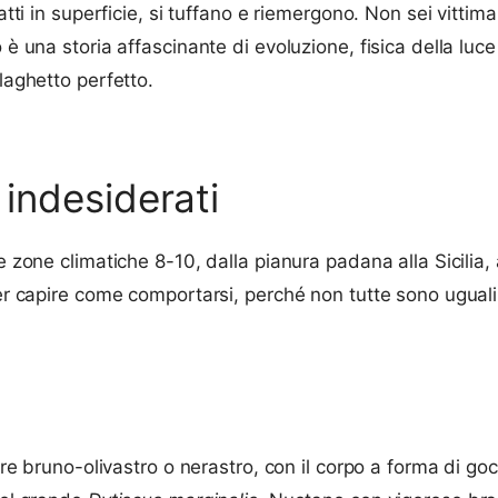
atti in superficie, si tuffano e riemergono. Non sei vittima
è una storia affascinante di evoluzione, fisica della luce 
laghetto perfetto.
 indesiderati
le zone climatiche 8-10, dalla pianura padana alla Sicilia
per capire come comportarsi, perché non tutte sono uguali
lore bruno-olivastro o nerastro, con il corpo a forma di go