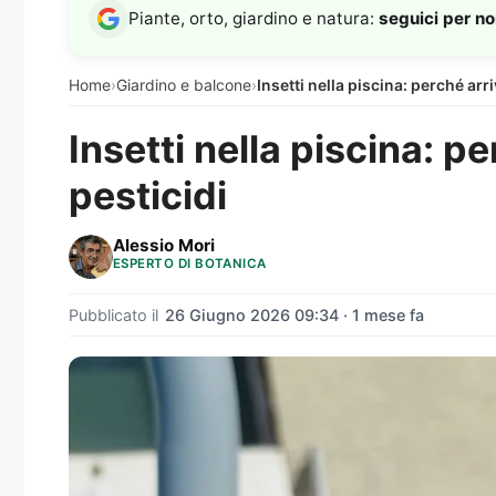
Piante, orto, giardino e natura:
seguici per n
Home
›
Giardino e balcone
›
Insetti nella piscina: perché arr
Insetti nella piscina: p
pesticidi
Alessio Mori
ESPERTO DI BOTANICA
Pubblicato il
26 Giugno 2026 09:34 · 1 mese fa