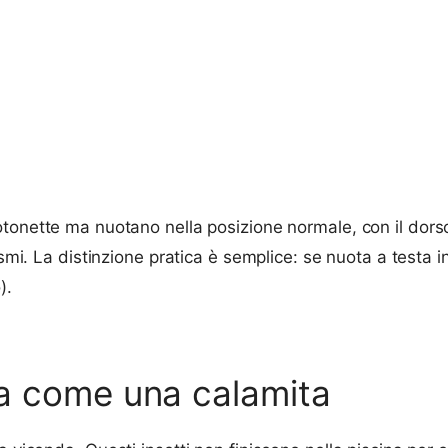
otonette ma nuotano nella posizione normale, con il dorso i
nismi. La distinzione pratica è semplice: se nuota a testa
).
ira come una calamita