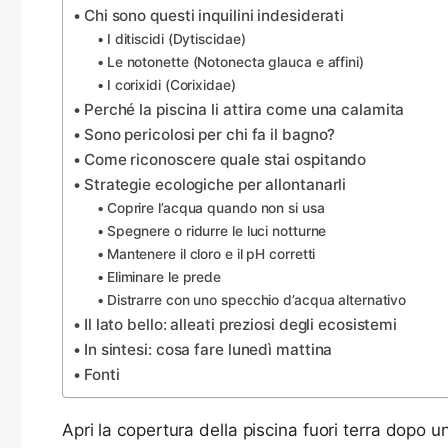
Chi sono questi inquilini indesiderati
I ditiscidi (Dytiscidae)
Le notonette (Notonecta glauca e affini)
I corixidi (Corixidae)
Perché la piscina li attira come una calamita
Sono pericolosi per chi fa il bagno?
Come riconoscere quale stai ospitando
Strategie ecologiche per allontanarli
Coprire l’acqua quando non si usa
Spegnere o ridurre le luci notturne
Mantenere il cloro e il pH corretti
Eliminare le prede
Distrarre con uno specchio d’acqua alternativo
Il lato bello: alleati preziosi degli ecosistemi
In sintesi: cosa fare lunedì mattina
Fonti
Apri la copertura della piscina fuori terra dopo u