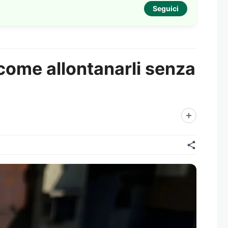
Seguici
 come allontanarli senza