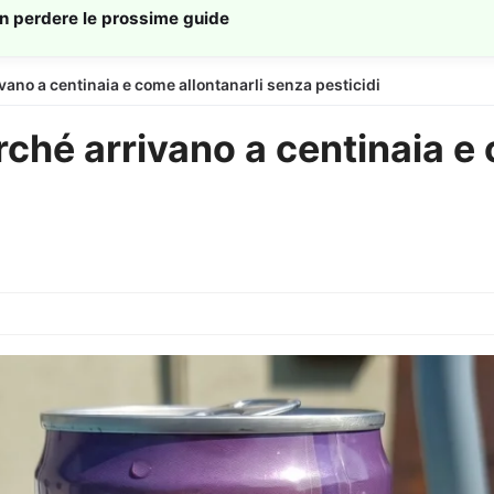
on perdere le prossime guide
ivano a centinaia e come allontanarli senza pesticidi
erché arrivano a centinaia e