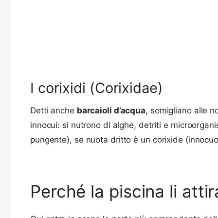
I corixidi (Corixidae)
Detti anche
barcaioli d’acqua
, somigliano alle n
innocui: si nutrono di alghe, detriti e microorga
pungente), se nuota dritto è un corixide (innocuo
Perché la piscina li att