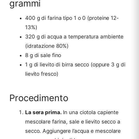
grammi
400 g di farina tipo 1 o 0 (proteine 12-
13%)
320 g di acqua a temperatura ambiente
(idratazione 80%)
8 g di sale fino
1 g di lievito di birra secco (oppure 3 g di
lievito fresco)
Procedimento
La sera prima.
In una ciotola capiente
mescolare farina, sale e lievito secco a
secco. Aggiungere l’acqua e mescolare