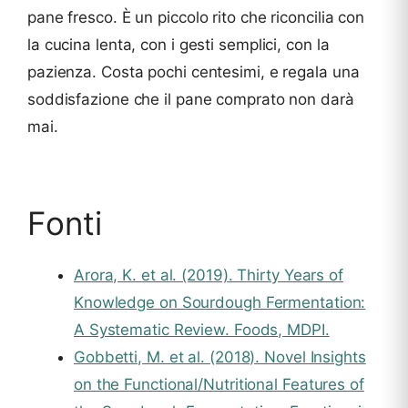
pane fresco. È un piccolo rito che riconcilia con
la cucina lenta, con i gesti semplici, con la
pazienza. Costa pochi centesimi, e regala una
soddisfazione che il pane comprato non darà
mai.
Fonti
Arora, K. et al. (2019). Thirty Years of
Knowledge on Sourdough Fermentation:
A Systematic Review. Foods, MDPI.
Gobbetti, M. et al. (2018). Novel Insights
on the Functional/Nutritional Features of