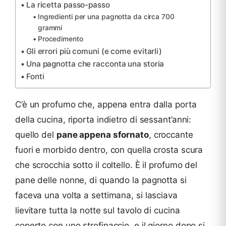
La ricetta passo-passo
Ingredienti per una pagnotta da circa 700
grammi
Procedimento
Gli errori più comuni (e come evitarli)
Una pagnotta che racconta una storia
Fonti
C’è un profumo che, appena entra dalla porta
della cucina, riporta indietro di sessant’anni:
quello del
pane appena sfornato
, croccante
fuori e morbido dentro, con quella crosta scura
che scrocchia sotto il coltello. È il profumo del
pane delle nonne, di quando la pagnotta si
faceva una volta a settimana, si lasciava
lievitare tutta la notte sul tavolo di cucina
coperto con uno strofinaccio, e il giorno dopo si