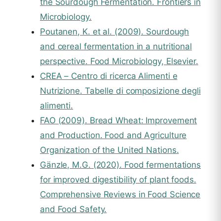
the Sourdough Fermentation. Frontiers in
Microbiology.
Poutanen, K. et al. (2009). Sourdough
and cereal fermentation in a nutritional
perspective. Food Microbiology, Elsevier.
CREA – Centro di ricerca Alimenti e
Nutrizione. Tabelle di composizione degli
alimenti.
FAO (2009). Bread Wheat: Improvement
and Production. Food and Agriculture
Organization of the United Nations.
Gänzle, M.G. (2020). Food fermentations
for improved digestibility of plant foods.
Comprehensive Reviews in Food Science
and Food Safety.