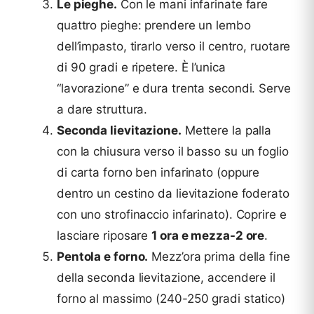
Le pieghe.
Con le mani infarinate fare
quattro pieghe: prendere un lembo
dell’impasto, tirarlo verso il centro, ruotare
di 90 gradi e ripetere. È l’unica
“lavorazione” e dura trenta secondi. Serve
a dare struttura.
Seconda lievitazione.
Mettere la palla
con la chiusura verso il basso su un foglio
di carta forno ben infarinato (oppure
dentro un cestino da lievitazione foderato
con uno strofinaccio infarinato). Coprire e
lasciare riposare
1 ora e mezza-2 ore
.
Pentola e forno.
Mezz’ora prima della fine
della seconda lievitazione, accendere il
forno al massimo (240-250 gradi statico)