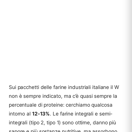
Sui pacchetti delle farine industriali italiane il W
non è sempre indicato, ma c’è quasi sempre la
percentuale di proteine: cerchiamo qualcosa
intorno al
12-13%
. Le farine integrali e semi-
integrali (tipo 2, tipo 1) sono ottime, danno più
sapore e più sostanze nutritive, ma assorbono