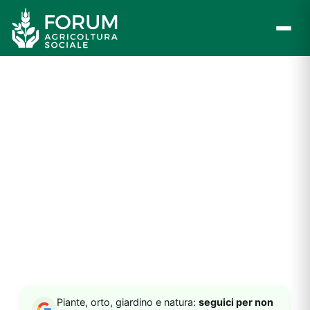
Vai
al
contenuto
Piante, orto, giardino e natura:
seguici per non