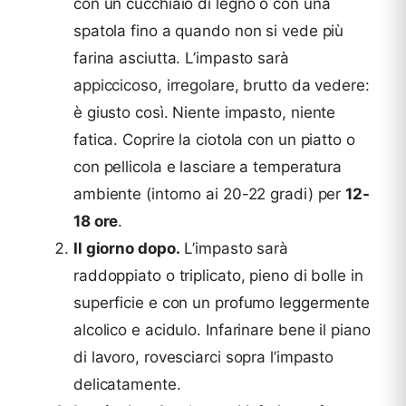
con un cucchiaio di legno o con una
spatola fino a quando non si vede più
farina asciutta. L’impasto sarà
appiccicoso, irregolare, brutto da vedere:
è giusto così. Niente impasto, niente
fatica. Coprire la ciotola con un piatto o
con pellicola e lasciare a temperatura
ambiente (intorno ai 20-22 gradi) per
12-
18 ore
.
Il giorno dopo.
L’impasto sarà
raddoppiato o triplicato, pieno di bolle in
superficie e con un profumo leggermente
alcolico e acidulo. Infarinare bene il piano
di lavoro, rovesciarci sopra l’impasto
delicatamente.