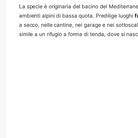
La specie è originaria del bacino del Mediterraneo
ambienti alpini di bassa quota. Predilige luoghi
f
a secco, nelle cantine, nei garage e nei sottosca
simile a un rifugio a forma di tenda, dove si na