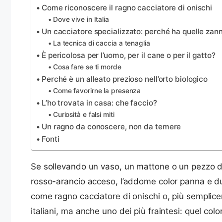
Come riconoscere il ragno cacciatore di onischi
Dove vive in Italia
Un cacciatore specializzato: perché ha quelle zan
La tecnica di caccia a tenaglia
È pericolosa per l’uomo, per il cane o per il gatto?
Cosa fare se ti morde
Perché è un alleato prezioso nell’orto biologico
Come favorirne la presenza
L’ho trovata in casa: che faccio?
Curiosità e falsi miti
Un ragno da conoscere, non da temere
Fonti
Se sollevando un vaso, un mattone o un pezzo di l
rosso-arancio acceso, l’addome color panna e 
come ragno cacciatore di onischi o, più sempliceme
italiani, ma anche uno dei più fraintesi: quel colo