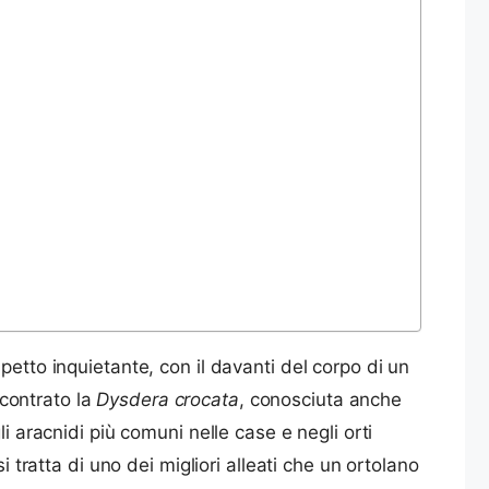
petto inquietante, con il davanti del corpo di un
ncontrato la
Dysdera crocata
, conosciuta anche
i aracnidi più comuni nelle case e negli orti
 tratta di uno dei migliori alleati che un ortolano