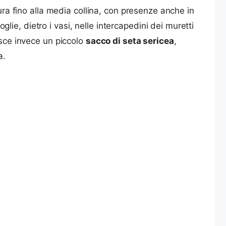
ura fino alla media collina, con presenze anche in
foglie, dietro i vasi, nelle intercapedini dei muretti
isce invece un piccolo
sacco di seta sericea
,
a.