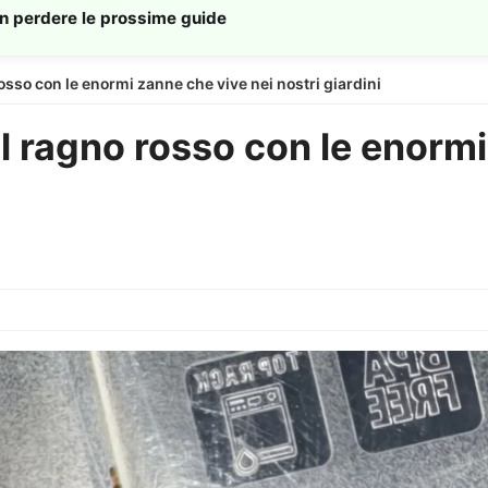
on perdere le prossime guide
rosso con le enormi zanne che vive nei nostri giardini
il ragno rosso con le enorm