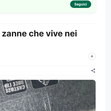
Seguici
i zanne che vive nei