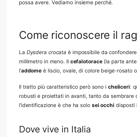
possa avere. Vediamo insieme perché.
Come riconoscere il rag
La
Dysdera crocata
è impossibile da confondere 
millimetro in meno. Il
cefalotorace
(la parte ante
l’
addome
è liscio, ovale, di colore beige-rosato
Il tratto più caratteristico però sono i
cheliceri
: 
robusti e proiettati in avanti, tanto da sembrare
l’identificazione è che ha solo
sei occhi
disposti 
Dove vive in Italia