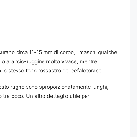
urano circa 11-15 mm di corpo, i maschi qualche
e o arancio-ruggine molto vivace, mentre
 lo stesso tono rossastro del cefalotorace.
questo ragno sono sproporzionatamente lunghi,
tra poco. Un altro dettaglio utile per