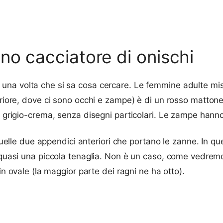
no cacciatore di onischi
una volta che si sa cosa cercare. Le femmine adulte mis
riore, dove ci sono occhi e zampe) è di un rosso matton
 o grigio-crema, senza disegni particolari. Le zampe hanno
quelle due appendici anteriori che portano le zanne. In 
 quasi una piccola tenaglia. Non è un caso, come vedremo 
in ovale (la maggior parte dei ragni ne ha otto).