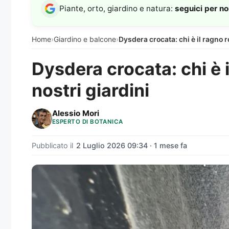
Piante, orto, giardino e natura:
seguici per n
Home
›
Giardino e balcone
›
Dysdera crocata: chi è il ragno 
Dysdera crocata: chi è 
nostri giardini
Alessio Mori
ESPERTO DI BOTANICA
Pubblicato il
2 Luglio 2026 09:34 · 1 mese fa