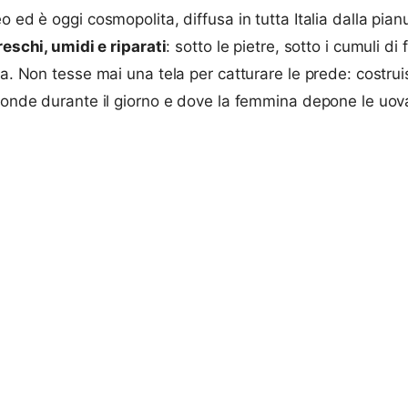
 ed è oggi cosmopolita, diffusa in tutta Italia dalla pian
reschi, umidi e riparati
: sotto le pietre, sotto i cumuli di 
la. Non tesse mai una tela per catturare le prede: costru
sconde durante il giorno e dove la femmina depone le uov