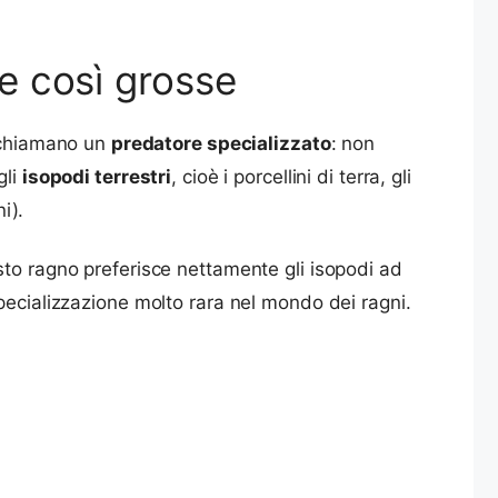
e così grosse
i chiamano un
predatore specializzato
: non
gli
isopodi terrestri
, cioè i porcellini di terra, gli
ni).
sto ragno preferisce nettamente gli isopodi ad
pecializzazione molto rara nel mondo dei ragni.