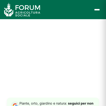
Vai
al
contenuto
Piante, orto, giardino e natura:
seguici per non