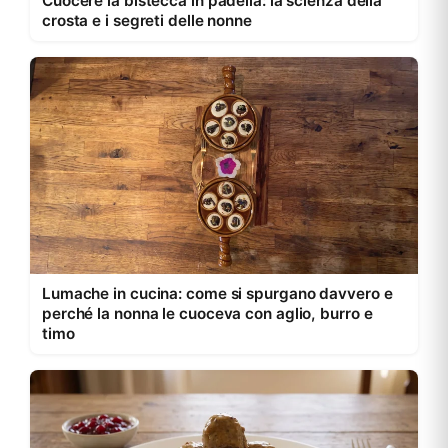
Cuocere la bistecca in padella: la scienza della
crosta e i segreti delle nonne
Lumache in cucina: come si spurgano davvero e
perché la nonna le cuoceva con aglio, burro e
timo