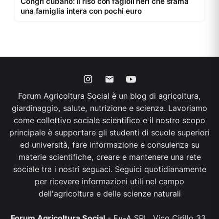
Congrì cubano: il riso con fagioli neri che sfama
una famiglia intera con pochi euro
Forum Agricoltura Social è un blog di agricoltura,
giardinaggio, salute, nutrizione e scienza. Lavoriamo
come collettivo sociale scientifico e il nostro scopo
principale è supportare gli studenti di scuole superiori
ed università, fare informazione e consulenza su
materie scientifiche, creare e mantenere una rete
sociale tra i nostri seguaci. Seguici quotidianamente
per ricevere informazioni utili nel campo
dell'agricoltura e delle scienze naturali
Forum Agricoltura Social
- Ev-A SRL, Vico Cirillo 33,