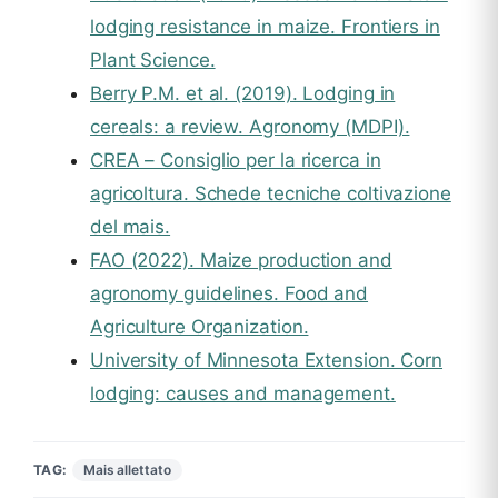
lodging resistance in maize. Frontiers in
Plant Science.
Berry P.M. et al. (2019). Lodging in
cereals: a review. Agronomy (MDPI).
CREA – Consiglio per la ricerca in
agricoltura. Schede tecniche coltivazione
del mais.
FAO (2022). Maize production and
agronomy guidelines. Food and
Agriculture Organization.
University of Minnesota Extension. Corn
lodging: causes and management.
Mais allettato
TAG: