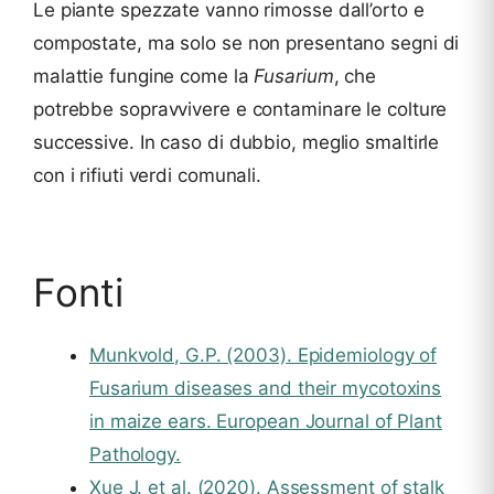
Le piante spezzate vanno rimosse dall’orto e
compostate, ma solo se non presentano segni di
malattie fungine come la
Fusarium
, che
potrebbe sopravvivere e contaminare le colture
successive. In caso di dubbio, meglio smaltirle
con i rifiuti verdi comunali.
Fonti
Munkvold, G.P. (2003). Epidemiology of
Fusarium diseases and their mycotoxins
in maize ears. European Journal of Plant
Pathology.
Xue J. et al. (2020). Assessment of stalk