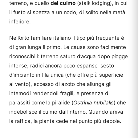
terreno, e quello
del culmo
(stalk lodging), in cui
il fusto si spezza a un nodo, di solito nella metà
inferiore.
Nell’orto familiare italiano il tipo più frequente è
di gran lunga il primo. Le cause sono facilmente
riconoscibili: terreno saturo d’acqua dopo piogge
intense, radici ancora poco espanse, sesto
d’impianto in fila unica (che offre più superficie
al vento), eccesso di azoto che allunga gli
internodi rendendoli fragili, e presenza di
parassiti come la piralide (
Ostrinia nubilalis
) che
indebolisce il culmo dall’interno. Quando arriva
la raffica, la pianta cede nel punto più debole.