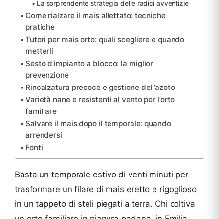
La sorprendente strategia delle radici avventizie
Come rialzare il mais allettato: tecniche
pratiche
Tutori per mais orto: quali scegliere e quando
metterli
Sesto d’impianto a blocco: la miglior
prevenzione
Rincalzatura precoce e gestione dell’azoto
Varietà nane e resistenti al vento per l’orto
familiare
Salvare il mais dopo il temporale: quando
arrendersi
Fonti
Basta un temporale estivo di venti minuti per
trasformare un filare di mais eretto e rigoglioso
in un tappeto di steli piegati a terra. Chi coltiva
un orto familiare in pianura padana, in Emilia-