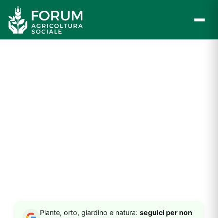
Vai
al
contenuto
Piante, orto, giardino e natura:
seguici per non