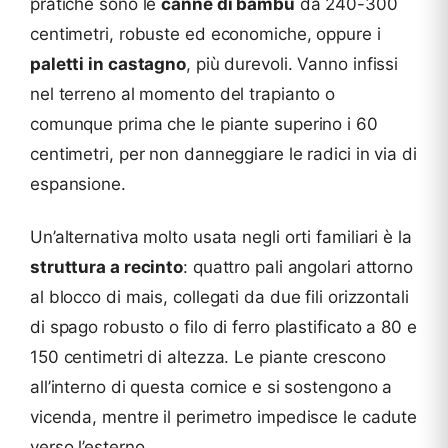
pratiche sono le
canne di bambù
da 240-300
centimetri, robuste ed economiche, oppure i
paletti in castagno
, più durevoli. Vanno infissi
nel terreno al momento del trapianto o
comunque prima che le piante superino i 60
centimetri, per non danneggiare le radici in via di
espansione.
Un’alternativa molto usata negli orti familiari è la
struttura a recinto
: quattro pali angolari attorno
al blocco di mais, collegati da due fili orizzontali
di spago robusto o filo di ferro plastificato a 80 e
150 centimetri di altezza. Le piante crescono
all’interno di questa cornice e si sostengono a
vicenda, mentre il perimetro impedisce le cadute
verso l’esterno.