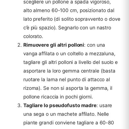
scegliere un pollone a spada vigoroso,
alto almeno 60-100 cm, posizionato dal
lato preferito (di solito sopravvento o dove
c’è più spazio). Segnarlo con un nastro
colorato.
Rimuovere gli altri polloni
: con una
vanga affilata o un coltello a mezzaluna,
tagliare gli altri polloni a livello del suolo e
asportare la loro gemma centrale (basta
ruotare la lama nel punto di attacco al
rizoma). Se non si asporta la gemma, il
pollone ricaccia in pochi giorni.
Tagliare lo pseudofusto madre
: usare
una sega o un machete affilato. Nelle
piante grandi conviene tagliare a 60-80