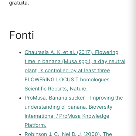
gratuita.
Fonti
Chaurasia A. K. et al. (2017). Flowering
time in banana (Musa spp.), a day neutral
plant, is controlled by at least three
FLOWERING LOCUS T homologues.
Scientific Reports, Nature.
ProMusa. Banana sucker – Improving the
understanding of banana. Bioversity
International / ProMusa Knowledge
Platform.
Robinson J. C., Nel D. J. (2000). The