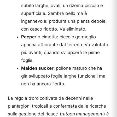
subito larghe, ovali, un rizoma piccolo e
superficiale. Sembra bello ma è
ingannevole: produrrà una pianta debole,
con casco ridotto. Va eliminato.
Peeper
o cimetta: piccolo germoglio
appena affiorante dal terreno. Va valutato
più avanti, quando svilupperà le prime
foglie.
Maiden sucker
: pollone maturo che ha
già sviluppato foglie larghe funzionali ma
non ha ancora fiorito.
La regola d’oro coltivata da decenni nelle
piantagioni tropicali e confermata dalle ricerche
sulla gestione dei ricacci (
ratoon management
) è