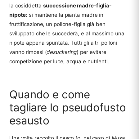
la cosiddetta
successione madre-figlia-
nipote
: si mantiene la pianta madre in
fruttificazione, un pollone-figlia già ben
sviluppato che le succederà, e al massimo una
nipote appena spuntata. Tutti gli altri polloni
vanno rimossi (
desuckering
) per evitare
competizione per luce, acqua e nutrienti.
Quando e come
tagliare lo pseudofusto
esausto
Una volta raccolto il casco (o, nel caso di
Musa