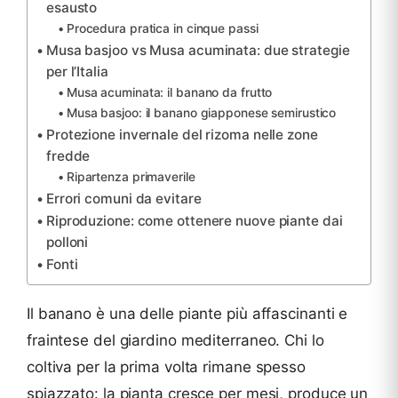
esausto
Procedura pratica in cinque passi
Musa basjoo vs Musa acuminata: due strategie
per l’Italia
Musa acuminata: il banano da frutto
Musa basjoo: il banano giapponese semirustico
Protezione invernale del rizoma nelle zone
fredde
Ripartenza primaverile
Errori comuni da evitare
Riproduzione: come ottenere nuove piante dai
polloni
Fonti
Il banano è una delle piante più affascinanti e
fraintese del giardino mediterraneo. Chi lo
coltiva per la prima volta rimane spesso
spiazzato: la pianta cresce per mesi, produce un