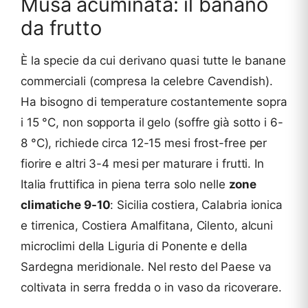
Musa acuminata: il banano
da frutto
È la specie da cui derivano quasi tutte le banane
commerciali (compresa la celebre Cavendish).
Ha bisogno di temperature costantemente sopra
i 15 °C, non sopporta il gelo (soffre già sotto i 6-
8 °C), richiede circa 12-15 mesi frost-free per
fiorire e altri 3-4 mesi per maturare i frutti. In
Italia fruttifica in piena terra solo nelle
zone
climatiche 9-10
: Sicilia costiera, Calabria ionica
e tirrenica, Costiera Amalfitana, Cilento, alcuni
microclimi della Liguria di Ponente e della
Sardegna meridionale. Nel resto del Paese va
coltivata in serra fredda o in vaso da ricoverare.