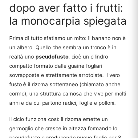
dopo aver fatto i frutti:
la monocarpia spiegata
Prima di tutto sfatiamo un mito: il banano non è
un albero. Quello che sembra un tronco è in
realtà uno
pseudofusto
, cioè un cilindro
compatto formato dalle guaine fogliari
sovrapposte e strettamente arrotolate. Il vero
fusto è il rizoma sotterraneo (chiamato anche
cormo), una struttura carnosa che vive per molti
anni e da cui partono radici, foglie e polloni.
Il ciclo funziona così: il rizoma emette un
germoglio che cresce in altezza formando lo
pseudofusto e producendo nuove foglie per 8-