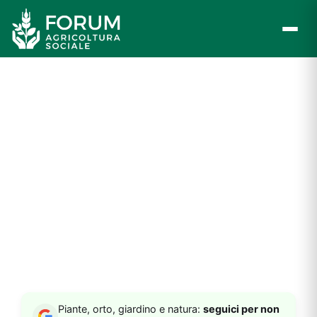
Vai
al
contenuto
Piante, orto, giardino e natura:
seguici per non