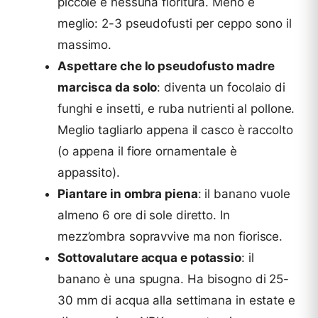
piccole e nessuna fioritura. Meno è
meglio: 2-3 pseudofusti per ceppo sono il
massimo.
Aspettare che lo pseudofusto madre
marcisca da solo
: diventa un focolaio di
funghi e insetti, e ruba nutrienti al pollone.
Meglio tagliarlo appena il casco è raccolto
(o appena il fiore ornamentale è
appassito).
Piantare in ombra piena
: il banano vuole
almeno 6 ore di sole diretto. In
mezz’ombra sopravvive ma non fiorisce.
Sottovalutare acqua e potassio
: il
banano è una spugna. Ha bisogno di 25-
30 mm di acqua alla settimana in estate e