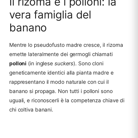
Il rizoma e i polloni: la
vera famiglia del
banano
Mentre lo pseudofusto madre cresce, il rizoma
emette lateralmente dei germogli chiamati
polloni
(in inglese
suckers
). Sono cloni
geneticamente identici alla pianta madre e
rappresentano il modo naturale con cui il
banano si propaga. Non tutti i polloni sono
uguali, e riconoscerli è la competenza chiave di
chi coltiva banani.