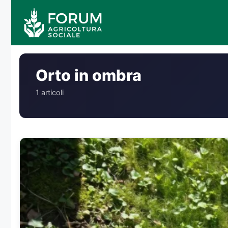
Vai
al
contenuto
Orto in ombra
1 articoli