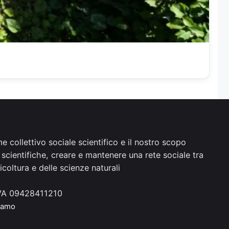
 collettivo sociale scientifico e il nostro scopo
 scientifiche, creare e mantenere una rete sociale tra
coltura e delle scienze naturali
.IVA 09428411210
iamo