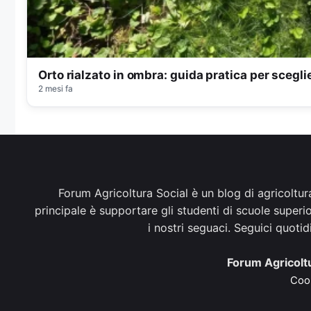
Orto rialzato in ombra: guida pratica per sceglie
2 mesi fa
Forum Agricoltura Social è un blog di agricoltur
principale è supportare gli studenti di scuole superi
i nostri seguaci. Seguici quoti
Forum Agricoltu
Cook