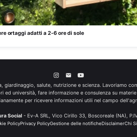
re ortaggi adatti a 2-6 ore di sole
a, giardinaggio, salute, nutrizione e scienza. Lavoriamo come
ori ed università, fare informazione e consulenza su materie
dianamente per ricevere informazioni utili nel campo dell'agri
ra Social
- Ev-A SRL, Vico Cirillo 33, Boscoreale (NA), P
ie Policy
Privacy Policy
Gestione delle notifiche
Disclaimer
Chi S