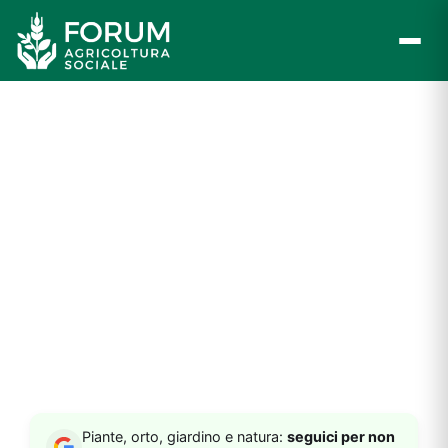
Vai
al
contenuto
Piante, orto, giardino e natura:
seguici per non