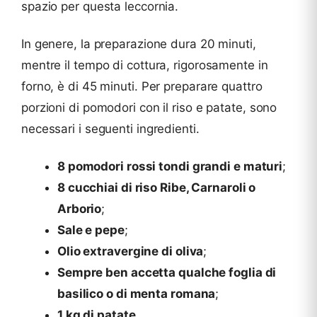
spazio per questa leccornia.
In genere, la preparazione dura 20 minuti,
mentre il tempo di cottura, rigorosamente in
forno, è di 45 minuti. Per preparare quattro
porzioni di pomodori con il riso e patate, sono
necessari i seguenti ingredienti.
8 pomodori rossi tondi grandi e maturi
;
8 cucchiai di riso Ribe, Carnaroli o
Arborio
;
Sale e pepe
;
Olio extravergine di oliva
;
Sempre ben accetta qualche foglia di
basilico o di menta romana
;
1 kg di patate