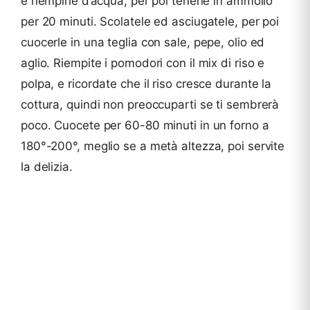
e riempirle d’acqua, per poi tenerle in ammollo
per 20 minuti. Scolatele ed asciugatele, per poi
cuocerle in una teglia con sale, pepe, olio ed
aglio. Riempite i pomodori con il mix di riso e
polpa, e ricordate che il riso cresce durante la
cottura, quindi non preoccuparti se ti sembrerà
poco. Cuocete per 60-80 minuti in un forno a
180°-200°, meglio se a metà altezza, poi servite
la delizia.