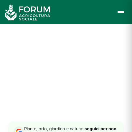
Vai
al
contenuto
Piante, orto, giardino e natura:
seguici per non