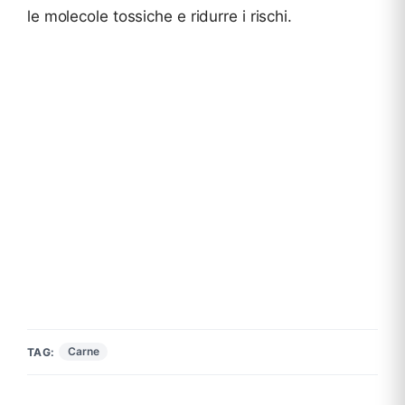
le molecole tossiche e ridurre i rischi.
Carne
TAG: