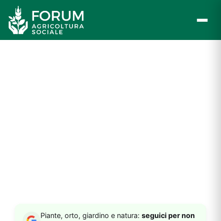
Vai
al
contenuto
Piante, orto, giardino e natura:
seguici per non