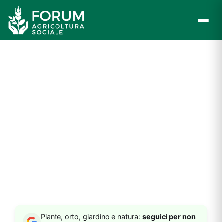
Vai
al
contenuto
Piante, orto, giardino e natura:
seguici per non