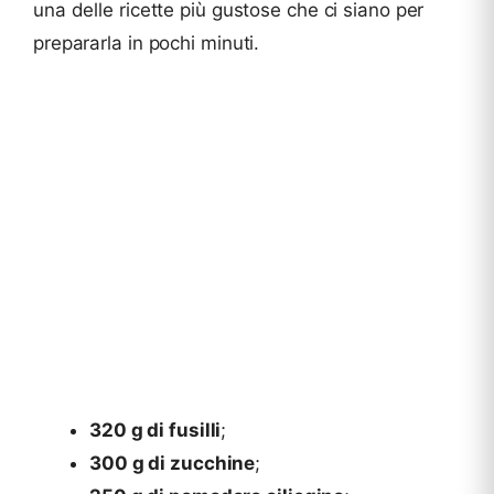
una delle ricette più gustose che ci siano per
prepararla in pochi minuti.
320 g di fusilli
;
300 g di zucchine
;