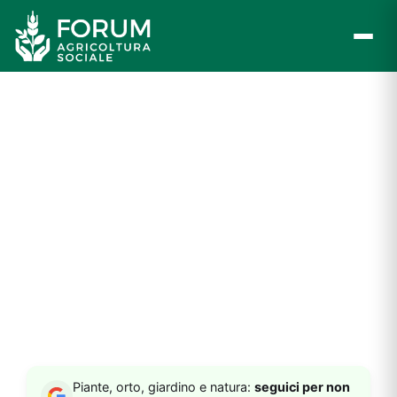
Vai
al
contenuto
Piante, orto, giardino e natura:
seguici per non