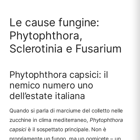
Le cause fungine:
Phytophthora,
Sclerotinia e Fusarium
Phytophthora capsici: il
nemico numero uno
dell’estate italiana
Quando si parla di marciume del colletto nelle
zucchine in clima mediterraneo,
Phytophthora
capsici
è il sospettato principale. Non è
propriamente un fungo, ma un oomicete – un