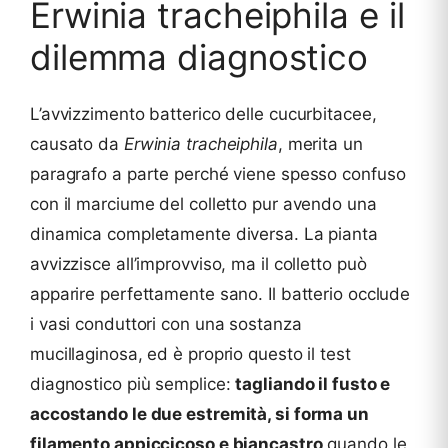
Erwinia tracheiphila e il
dilemma diagnostico
L’avvizzimento batterico delle cucurbitacee,
causato da
Erwinia tracheiphila
, merita un
paragrafo a parte perché viene spesso confuso
con il marciume del colletto pur avendo una
dinamica completamente diversa. La pianta
avvizzisce all’improvviso, ma il colletto può
apparire perfettamente sano. Il batterio occlude
i vasi conduttori con una sostanza
mucillaginosa, ed è proprio questo il test
diagnostico più semplice:
tagliando il fusto e
accostando le due estremità, si forma un
filamento appiccicoso e biancastro
quando le