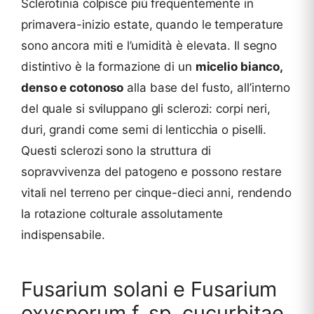
Sclerotinia colpisce più frequentemente in
primavera-inizio estate, quando le temperature
sono ancora miti e l’umidità è elevata. Il segno
distintivo è la formazione di un
micelio bianco,
denso e cotonoso
alla base del fusto, all’interno
del quale si sviluppano gli sclerozi: corpi neri,
duri, grandi come semi di lenticchia o piselli.
Questi sclerozi sono la struttura di
sopravvivenza del patogeno e possono restare
vitali nel terreno per cinque-dieci anni, rendendo
la rotazione colturale assolutamente
indispensabile.
Fusarium solani e Fusarium
oxysporum f. sp. cucurbitae