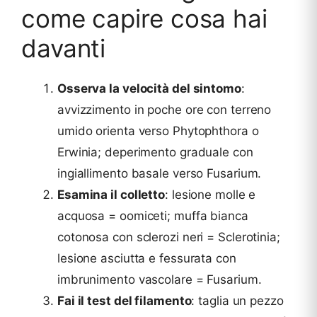
come capire cosa hai
davanti
Osserva la velocità del sintomo
:
avvizzimento in poche ore con terreno
umido orienta verso Phytophthora o
Erwinia; deperimento graduale con
ingiallimento basale verso Fusarium.
Esamina il colletto
: lesione molle e
acquosa = oomiceti; muffa bianca
cotonosa con sclerozi neri = Sclerotinia;
lesione asciutta e fessurata con
imbrunimento vascolare = Fusarium.
Fai il test del filamento
: taglia un pezzo