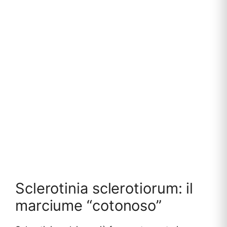
Sclerotinia sclerotiorum: il
marciume “cotonoso”