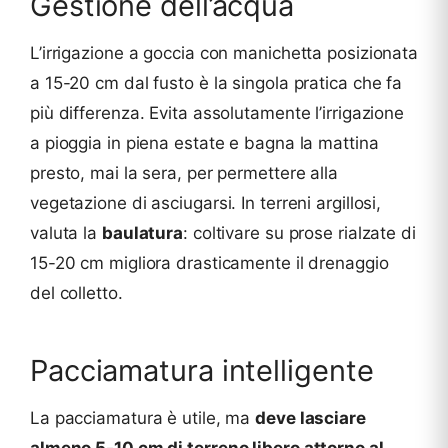
Gestione dell’acqua
L’irrigazione a goccia con manichetta posizionata
a 15-20 cm dal fusto è la singola pratica che fa
più differenza. Evita assolutamente l’irrigazione
a pioggia in piena estate e bagna la mattina
presto, mai la sera, per permettere alla
vegetazione di asciugarsi. In terreni argillosi,
valuta la
baulatura
: coltivare su prose rialzate di
15-20 cm migliora drasticamente il drenaggio
del colletto.
Pacciamatura intelligente
La pacciamatura è utile, ma
deve lasciare
almeno 5-10 cm di terreno libero attorno al