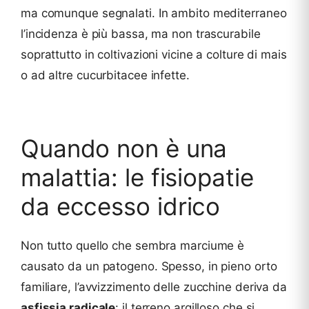
ma comunque segnalati. In ambito mediterraneo
l’incidenza è più bassa, ma non trascurabile
soprattutto in coltivazioni vicine a colture di mais
o ad altre cucurbitacee infette.
Quando non è una
malattia: le fisiopatie
da eccesso idrico
Non tutto quello che sembra marciume è
causato da un patogeno. Spesso, in pieno orto
familiare, l’avvizzimento delle zucchine deriva da
asfissia radicale
: il terreno argilloso che si