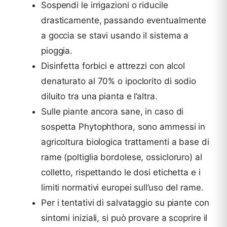
Sospendi le irrigazioni o riducile
drasticamente, passando eventualmente
a goccia se stavi usando il sistema a
pioggia.
Disinfetta forbici e attrezzi con alcol
denaturato al 70% o ipoclorito di sodio
diluito tra una pianta e l’altra.
Sulle piante ancora sane, in caso di
sospetta Phytophthora, sono ammessi in
agricoltura biologica trattamenti a base di
rame (poltiglia bordolese, ossicloruro) al
colletto, rispettando le dosi etichetta e i
limiti normativi europei sull’uso del rame.
Per i tentativi di salvataggio su piante con
sintomi iniziali, si può provare a scoprire il