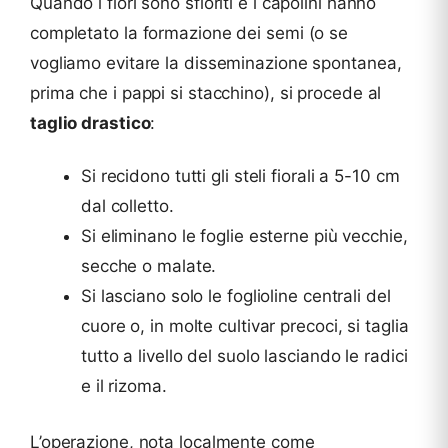
Quando i fiori sono sfioriti e i capolini hanno
completato la formazione dei semi (o se
vogliamo evitare la disseminazione spontanea,
prima che i pappi si stacchino), si procede al
taglio drastico
:
Si recidono tutti gli steli fiorali a 5-10 cm
dal colletto.
Si eliminano le foglie esterne più vecchie,
secche o malate.
Si lasciano solo le foglioline centrali del
cuore o, in molte cultivar precoci, si taglia
tutto a livello del suolo lasciando le radici
e il rizoma.
L’operazione, nota localmente come