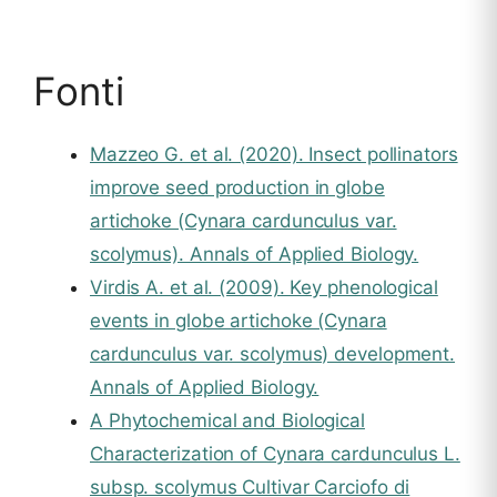
Fonti
Mazzeo G. et al. (2020). Insect pollinators
improve seed production in globe
artichoke (Cynara cardunculus var.
scolymus). Annals of Applied Biology.
Virdis A. et al. (2009). Key phenological
events in globe artichoke (Cynara
cardunculus var. scolymus) development.
Annals of Applied Biology.
A Phytochemical and Biological
Characterization of Cynara cardunculus L.
subsp. scolymus Cultivar Carciofo di