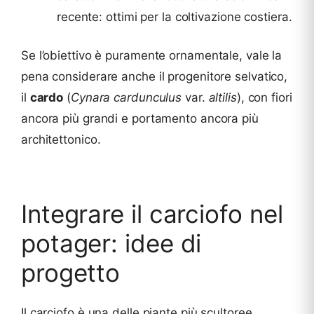
recente: ottimi per la coltivazione costiera.
Se l’obiettivo è puramente ornamentale, vale la
pena considerare anche il progenitore selvatico,
il
cardo
(
Cynara cardunculus
var.
altilis
), con fiori
ancora più grandi e portamento ancora più
architettonico.
Integrare il carciofo nel
potager: idee di
progetto
Il carciofo è una delle piante più scultoree