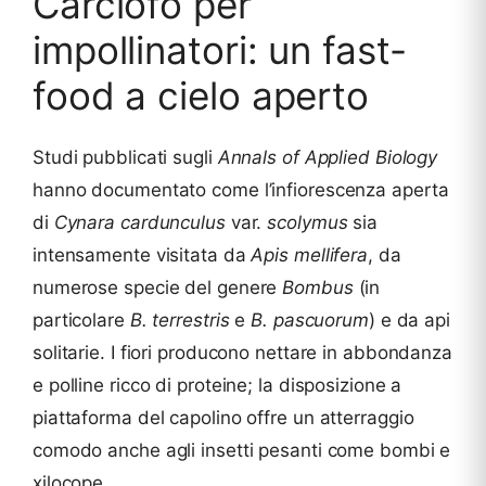
Carciofo per
impollinatori: un fast-
food a cielo aperto
Studi pubblicati sugli
Annals of Applied Biology
hanno documentato come l’infiorescenza aperta
di
Cynara cardunculus
var.
scolymus
sia
intensamente visitata da
Apis mellifera
, da
numerose specie del genere
Bombus
(in
particolare
B. terrestris
e
B. pascuorum
) e da api
solitarie. I fiori producono nettare in abbondanza
e polline ricco di proteine; la disposizione a
piattaforma del capolino offre un atterraggio
comodo anche agli insetti pesanti come bombi e
xilocope.