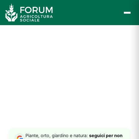
Vai
al
contenuto
Piante, orto, giardino e natura:
seguici per non