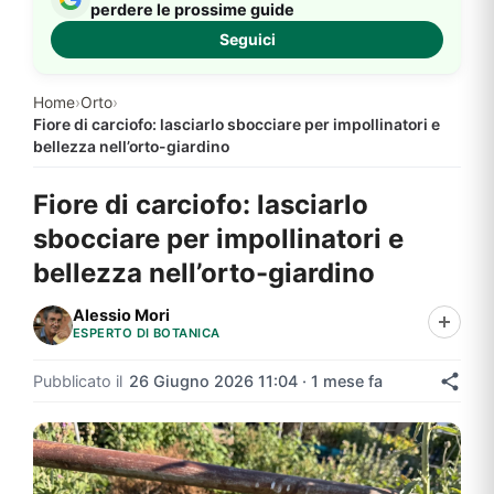
perdere le prossime guide
Seguici
Home
›
Orto
›
Fiore di carciofo: lasciarlo sbocciare per impollinatori e
bellezza nell’orto-giardino
Fiore di carciofo: lasciarlo
sbocciare per impollinatori e
bellezza nell’orto-giardino
Alessio Mori
ESPERTO DI BOTANICA
Pubblicato il
26 Giugno 2026 11:04 · 1 mese fa