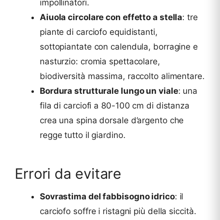
impollinatori.
Aiuola circolare con effetto a stella
: tre
piante di carciofo equidistanti,
sottopiantate con calendula, borragine e
nasturzio: cromia spettacolare,
biodiversità massima, raccolto alimentare.
Bordura strutturale lungo un viale
: una
fila di carciofi a 80-100 cm di distanza
crea una spina dorsale d’argento che
regge tutto il giardino.
Errori da evitare
Sovrastima del fabbisogno idrico
: il
carciofo soffre i ristagni più della siccità.