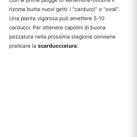
Con le prime piogge di settembre-ottobre il
rizoma butta nuovi getti: i "carducci" o "ovoli".
Una pianta vigorosa può emettere 5-10
carducci. Per ottenere capolini di buona
pezzatura nella prossima stagione conviene
praticare la
scarducciatura
: