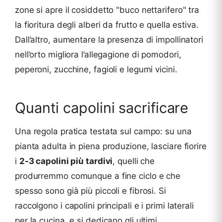
zone si apre il cosiddetto "buco nettarifero" tra
la fioritura degli alberi da frutto e quella estiva.
Dall’altro, aumentare la presenza di impollinatori
nell’orto migliora l’allegagione di pomodori,
peperoni, zucchine, fagioli e legumi vicini.
Quanti capolini sacrificare
Una regola pratica testata sul campo: su una
pianta adulta in piena produzione, lasciare fiorire
i
2-3 capolini più tardivi
, quelli che
produrremmo comunque a fine ciclo e che
spesso sono già più piccoli e fibrosi. Si
raccolgono i capolini principali e i primi laterali
per la cucina, e si dedicano gli ultimi