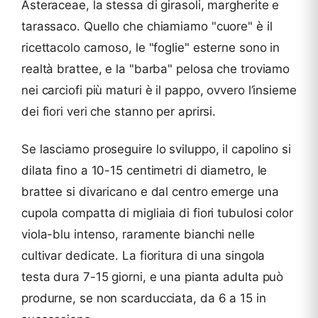
Asteraceae, la stessa di girasoli, margherite e
tarassaco. Quello che chiamiamo "cuore" è il
ricettacolo carnoso, le "foglie" esterne sono in
realtà brattee, e la "barba" pelosa che troviamo
nei carciofi più maturi è il pappo, ovvero l’insieme
dei fiori veri che stanno per aprirsi.
Se lasciamo proseguire lo sviluppo, il capolino si
dilata fino a 10-15 centimetri di diametro, le
brattee si divaricano e dal centro emerge una
cupola compatta di migliaia di fiori tubulosi color
viola-blu intenso, raramente bianchi nelle
cultivar dedicate. La fioritura di una singola
testa dura 7-15 giorni, e una pianta adulta può
produrne, se non scarducciata, da 6 a 15 in