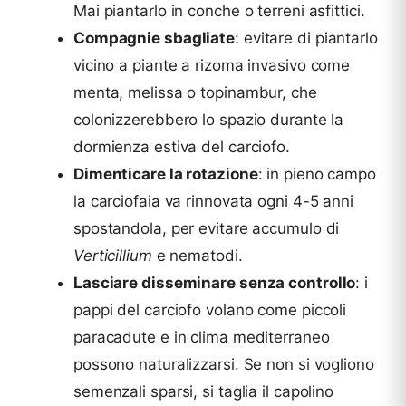
Mai piantarlo in conche o terreni asfittici.
Compagnie sbagliate
: evitare di piantarlo
vicino a piante a rizoma invasivo come
menta, melissa o topinambur, che
colonizzerebbero lo spazio durante la
dormienza estiva del carciofo.
Dimenticare la rotazione
: in pieno campo
la carciofaia va rinnovata ogni 4-5 anni
spostandola, per evitare accumulo di
Verticillium
e nematodi.
Lasciare disseminare senza controllo
: i
pappi del carciofo volano come piccoli
paracadute e in clima mediterraneo
possono naturalizzarsi. Se non si vogliono
semenzali sparsi, si taglia il capolino