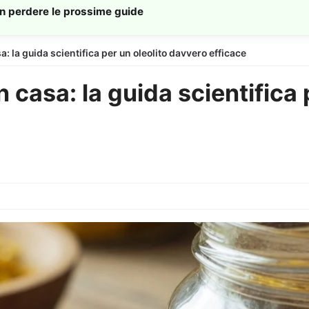
on perdere le prossime guide
sa: la guida scientifica per un oleolito davvero efficace
in casa: la guida scientifica