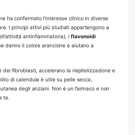
e ha confermato l’interesse clinico in diverse
re. I principi attivi più studiati appartengono a
ll’attività antinfiammatoria), i
flavonoidi
he danno il colore arancione e aiutano a
dei fibroblasti, accelerano la riepitelizzazione e
ito di calendula è utile su pelle secca,
à cutanea degli anziani. Non è un farmaco e non
a te.