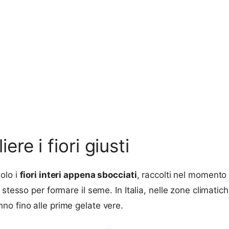
e i fiori giusti
olo i
fiori interi appena sbocciati
, raccolti nel momento 
stesso per formare il seme. In Italia, nelle zone climatic
o fino alle prime gelate vere.