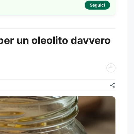
Seguici
 per un oleolito davvero