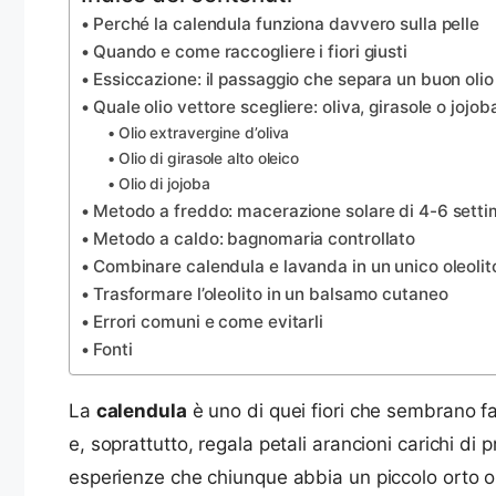
Perché la calendula funziona davvero sulla pelle
Quando e come raccogliere i fiori giusti
Essiccazione: il passaggio che separa un buon oli
Quale olio vettore scegliere: oliva, girasole o jojob
Olio extravergine d’oliva
Olio di girasole alto oleico
Olio di jojoba
Metodo a freddo: macerazione solare di 4-6 sett
Metodo a caldo: bagnomaria controllato
Combinare calendula e lavanda in un unico oleolit
Trasformare l’oleolito in un balsamo cutaneo
Errori comuni e come evitarli
Fonti
La
calendula
è uno di quei fiori che sembrano fatt
e, soprattutto, regala petali arancioni carichi di pr
esperienze che chiunque abbia un piccolo orto o u