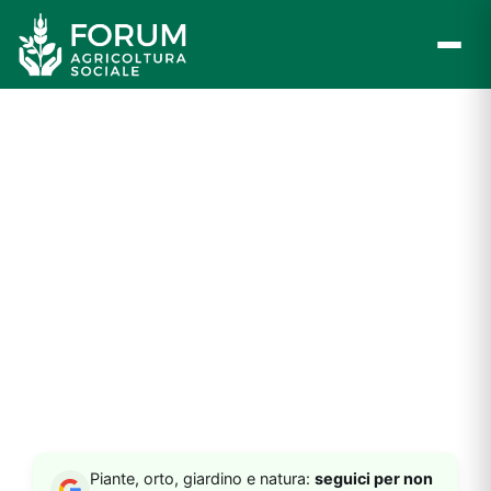
Vai
al
contenuto
Piante, orto, giardino e natura:
seguici per non