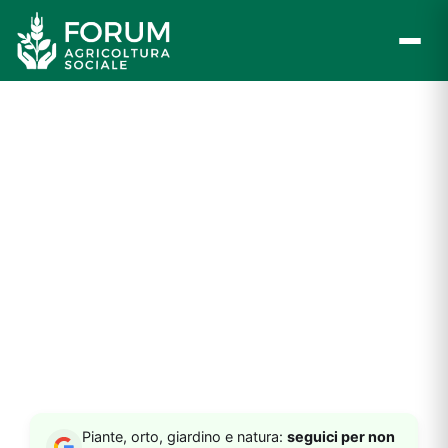
Vai
al
contenuto
Piante, orto, giardino e natura:
seguici per non