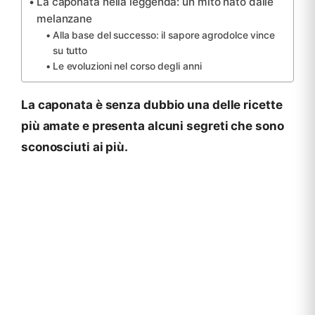
La caponata nella leggenda: un mito nato dalle
melanzane
Alla base del successo: il sapore agrodolce vince
su tutto
Le evoluzioni nel corso degli anni
La caponata è senza dubbio una delle ricette
più amate e presenta alcuni segreti che sono
sconosciuti ai più.