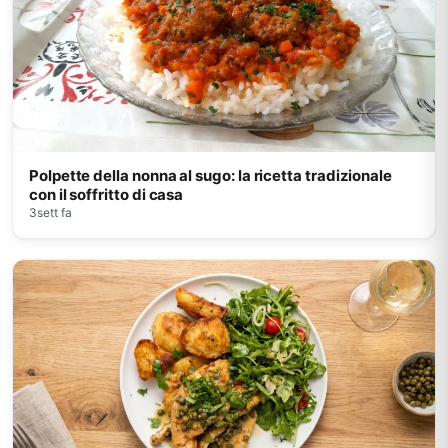
Polpette della nonna al sugo: la ricetta tradizionale
con il soffritto di casa
3sett fa