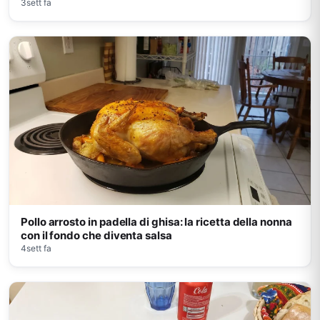
3sett fa
Pollo arrosto in padella di ghisa: la ricetta della nonna
con il fondo che diventa salsa
4sett fa