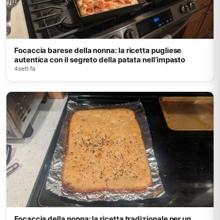
Focaccia barese della nonna: la ricetta pugliese
autentica con il segreto della patata nell’impasto
4sett fa
Focaccia della nonna: la ricetta tradizionale per un