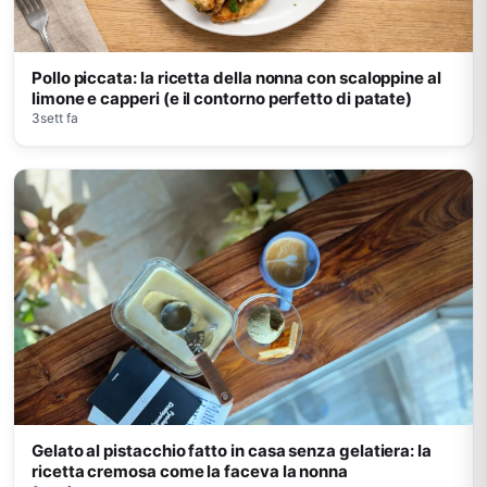
Pollo piccata: la ricetta della nonna con scaloppine al
limone e capperi (e il contorno perfetto di patate)
3sett fa
Gelato al pistacchio fatto in casa senza gelatiera: la
ricetta cremosa come la faceva la nonna