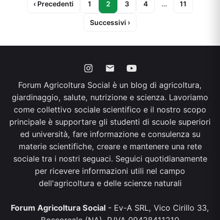
‹ Precedenti
1
2
3
4
…
11
Successivi ›
Forum Agricoltura Social è un blog di agricoltura,
giardinaggio, salute, nutrizione e scienza. Lavoriamo
come collettivo sociale scientifico e il nostro scopo
principale è supportare gli studenti di scuole superiori
ed università, fare informazione e consulenza su
materie scientifiche, creare e mantenere una rete
sociale tra i nostri seguaci. Seguici quotidianamente
per ricevere informazioni utili nel campo
dell'agricoltura e delle scienze naturali
Forum Agricoltura Social
- Ev-A SRL, Vico Cirillo 33,
Boscoreale (NA), P.IVA 09428411210