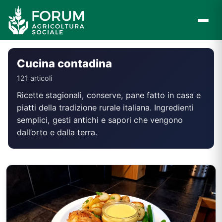
Vai
al
contenuto
Cucina contadina
121 articoli
Ricette stagionali, conserve, pane fatto in casa e
piatti della tradizione rurale italiana. Ingredienti
semplici, gesti antichi e sapori che vengono
dall’orto e dalla terra.