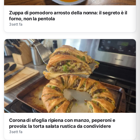
Zuppa di pomodoro arrosto della nonna: il segreto è il
forno, non la pentola
3sett fa
Corona di sfoglia ripiena con manzo, peperoni e
provola: la torta salata rustica da condividere
3sett fa